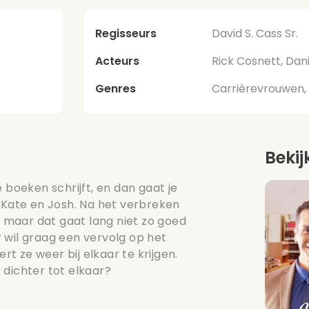
Regisseurs
David S. Cass Sr.
Acteurs
Rick Cosnett, Dani
Genres
Carrièrevrouwen, 
Bekij
 boeken schrijft, en dan gaat je
l Kate en Josh. Na het verbreken
n, maar dat gaat lang niet zo goed
 wil graag een vervolg op het
 ze weer bij elkaar te krijgen.
 dichter tot elkaar?