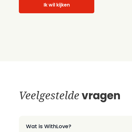
Ik wil kijken
Veelgestelde
vragen
Wat is WithLove?