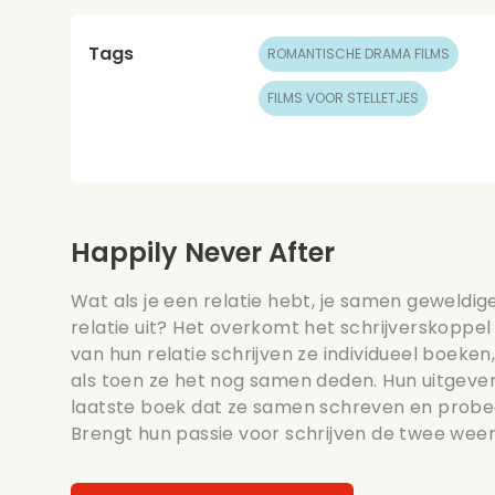
Tags
ROMANTISCHE DRAMA FILMS
FILMS VOOR STELLETJES
Happily Never After
Wat als je een relatie hebt, je samen geweldige
relatie uit? Het overkomt het schrijverskoppe
van hun relatie schrijven ze individueel boeke
als toen ze het nog samen deden. Hun uitgever
laatste boek dat ze samen schreven en probeert
Brengt hun passie voor schrijven de twee weer