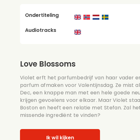
Ondertiteling
Audiotracks
Love Blossoms
Violet erft het parfumbedrijf van haar vader 
parfum afmaken voor Valentijnsdag. Ze mist al
Dec, een knappe man met een hele goede ne
krijgen gevoelens voor elkaar. Maar Violet sta
Boston en heeft een relatie met Stefan. Zal he
missende ingrediënt te vinden?
Ik wil kijken