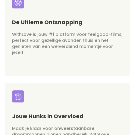
De Ultieme Ontsnapping
WithLove is jouw #1 platform voor feelgood-films,
perfect voor gezellige avonden thuis en het
genieten van een welverdiend momentje voor
jezelf.
Jouw Hunks in Overvloed
Maak je klaar voor onweerstaanbare
droommannen binnen handbereik. WithLove