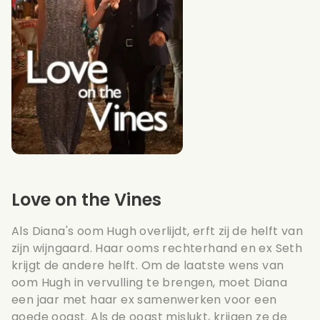
Love on the Vines
Als Diana's oom Hugh overlijdt, erft zij de helft van
zijn wijngaard. Haar ooms rechterhand en ex Seth
krijgt de andere helft. Om de laatste wens van
oom Hugh in vervulling te brengen, moet Diana
een jaar met haar ex samenwerken voor een
goede oogst. Als de oogst mislukt, krijgen ze de