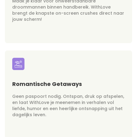
Maak je klaar voor onweerstaanbare
droommannen binnen handbereik. WithLove
brengt de knapste on-screen crushes direct naar
jouw scherm!
Romantische Getaways
Geen paspoort nodig. Ontspan, druk op afspelen,
en laat WithLove je meenemen in verhalen vol
liefde, humor en een heerlijke ontsnapping uit het
dagelijks leven.