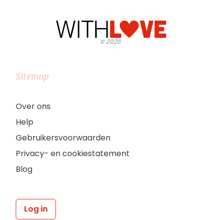
©
2026
Sitemap
Over ons
Help
Gebruikersvoorwaarden
Privacy- en cookiestatement
Blog
Log in