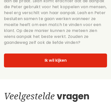
aan de praat. Leah komt erachter dat de aanpak
die Peter gebruikt voor het koppelen van mensen,
heel erg verschilt van haar aanpak. Leah en Peter
besluiten samen te gaan werken wanneer ze
moeite heeft om een match te vinden voor een
klant. Op deze manier kunnen ze meteen zien
wiens aanpak het beste werkt. Zouden ze
gaandeweg zelf ook de liefde vinden?
Ik wil kijken
Veelgestelde
vragen