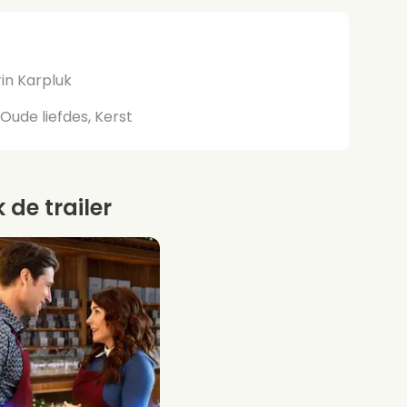
in Karpluk
Oude liefdes, Kerst
k de trailer