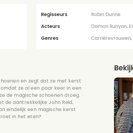
Regisseurs
Robin Dunne
Acteurs
Damon Runyan, Er
Genres
Carrièrevrouwen, 
Bekij
schoenen en zegt dat ze met kerst
, omdat ze al een paar keer in een
l ze de magische schoenen droeg.
et de aantrekkelijke John Reid,
dan eindelijk een magische kerst
roet in het eten?