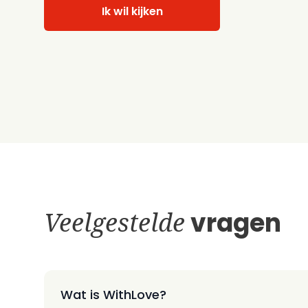
Ik wil kijken
Veelgestelde
vragen
Wat is WithLove?