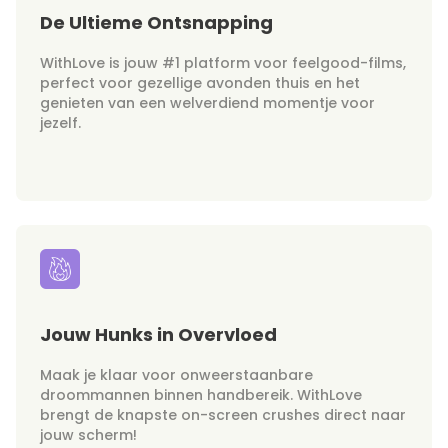
De Ultieme Ontsnapping
WithLove is jouw #1 platform voor feelgood-films,
perfect voor gezellige avonden thuis en het
genieten van een welverdiend momentje voor
jezelf.
Jouw Hunks in Overvloed
Maak je klaar voor onweerstaanbare
droommannen binnen handbereik. WithLove
brengt de knapste on-screen crushes direct naar
jouw scherm!