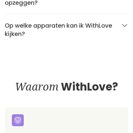
opzeggen?
Op welke apparaten kan ik WithLove
kijken?
Waarom
WithLove?