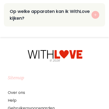
Op welke apparaten kan ik WithLove
kijken?
©
2026
Sitemap
Over ons
Help
Gebruikersvoorwaarden