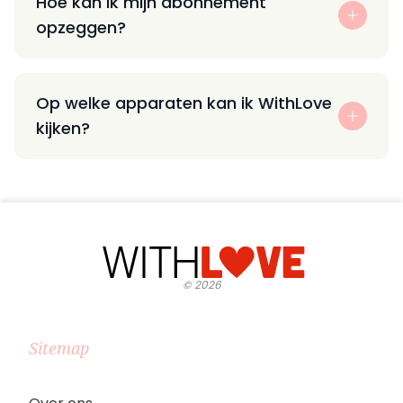
Hoe kan ik mijn abonnement
opzeggen?
Op welke apparaten kan ik WithLove
kijken?
©
2026
Sitemap