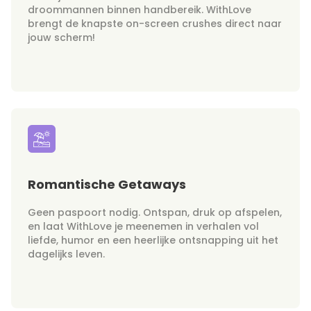
droommannen binnen handbereik. WithLove
brengt de knapste on-screen crushes direct naar
jouw scherm!
Romantische Getaways
Geen paspoort nodig. Ontspan, druk op afspelen,
en laat WithLove je meenemen in verhalen vol
liefde, humor en een heerlijke ontsnapping uit het
dagelijks leven.