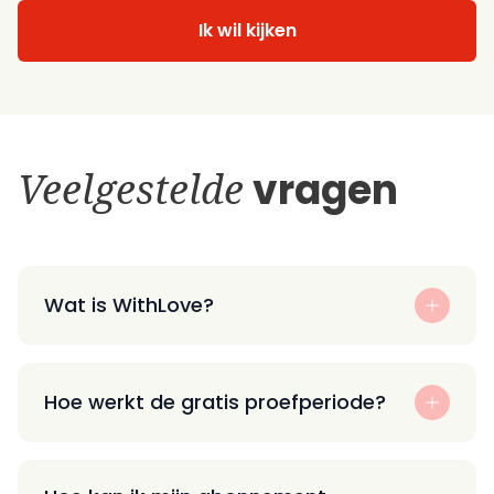
Ik wil kijken
Veelgestelde
vragen
Wat is WithLove?
Hoe werkt de gratis proefperiode?