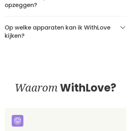
opzeggen?
Op welke apparaten kan ik WithLove
kijken?
Waarom
WithLove?