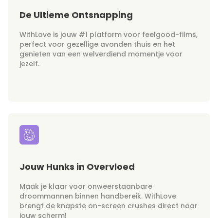
De Ultieme Ontsnapping
WithLove is jouw #1 platform voor feelgood-films,
perfect voor gezellige avonden thuis en het
genieten van een welverdiend momentje voor
jezelf.
Jouw Hunks in Overvloed
Maak je klaar voor onweerstaanbare
droommannen binnen handbereik. WithLove
brengt de knapste on-screen crushes direct naar
jouw scherm!