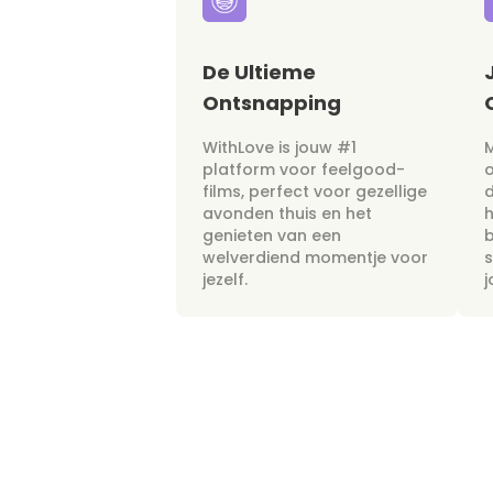
De Ultieme
Ontsnapping
WithLove is jouw #1
M
platform voor feelgood-
films, perfect voor gezellige
avonden thuis en het
h
genieten van een
b
welverdiend momentje voor
s
jezelf.