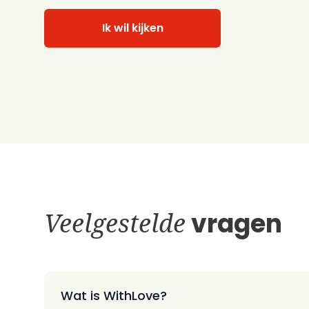
Ik wil kijken
Veelgestelde
vragen
Wat is WithLove?