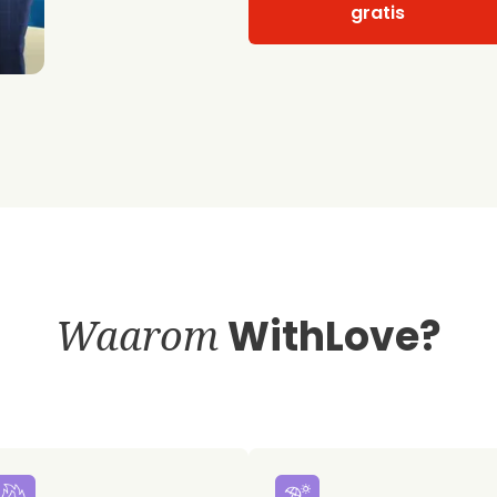
gratis
Waarom
WithLove?