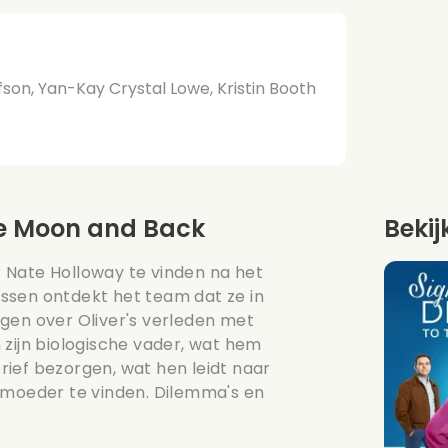
fson, Yan-Kay Crystal Lowe, Kristin Booth
the Moon and Back
Bekij
 Nate Holloway te vinden na het
ssen ontdekt het team dat ze in
gen over Oliver's verleden met
 zijn biologische vader, wat hem
ief bezorgen, wat hen leidt naar
 moeder te vinden. Dilemma's en