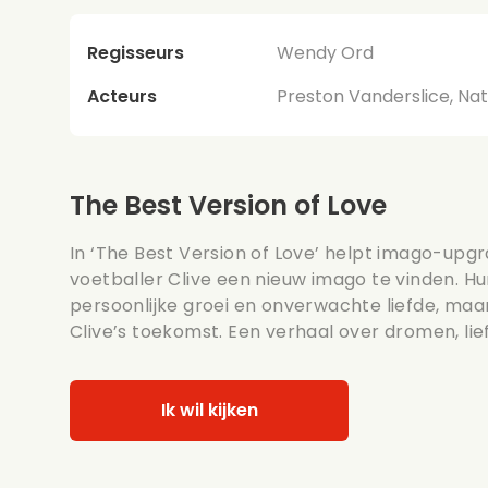
Regisseurs
Wendy Ord
Acteurs
Preston Vanderslice, Na
The Best Version of Love
In ‘The Best Version of Love’ helpt imago-up
voetballer Clive een nieuw imago te vinden. H
persoonlijke groei en onverwachte liefde, maa
Clive’s toekomst. Een verhaal over dromen, lie
Ik wil kijken