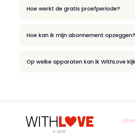
Hoe werkt de gratis proefperiode?
Hoe kan ik mijn abonnement opzeggen
Op welke apparaten kan ik WithLove kij
Site
©
2026