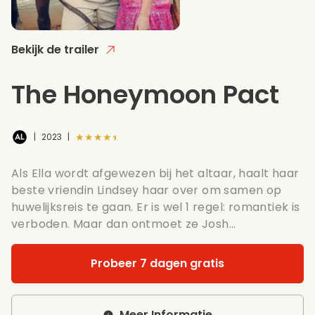
Bekijk de trailer
The Honeymoon Pact
★★★★★
|
2023
|
Als Ella wordt afgewezen bij het altaar, haalt haar
beste vriendin Lindsey haar over om samen op
huwelijksreis te gaan. Er is wel 1 regel: romantiek is
verboden. Maar dan ontmoet ze Josh...
Probeer 7 dagen gratis
Meer Informatie