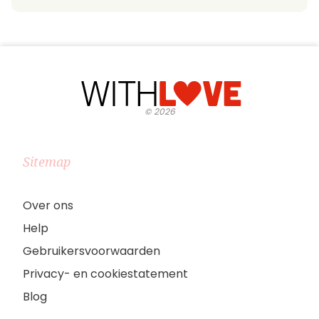
©
2026
Sitemap
Over ons
Help
Gebruikersvoorwaarden
Privacy- en cookiestatement
Blog