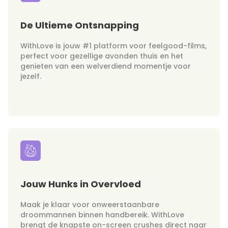
De Ultieme Ontsnapping
WithLove is jouw #1 platform voor feelgood-films,
perfect voor gezellige avonden thuis en het
genieten van een welverdiend momentje voor
jezelf.
Jouw Hunks in Overvloed
Maak je klaar voor onweerstaanbare
droommannen binnen handbereik. WithLove
brengt de knapste on-screen crushes direct naar