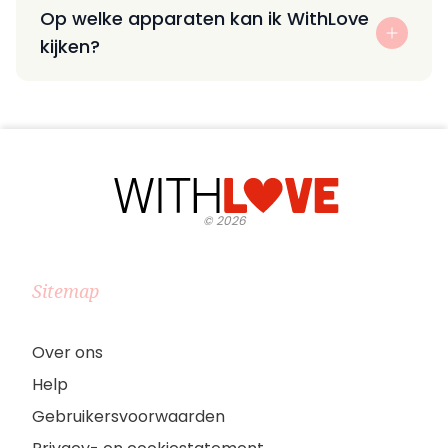
Op welke apparaten kan ik WithLove
kijken?
©
2026
Sitemap
Over ons
Help
Gebruikersvoorwaarden