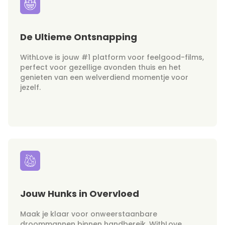
De Ultieme Ontsnapping
WithLove is jouw #1 platform voor feelgood-films,
perfect voor gezellige avonden thuis en het
genieten van een welverdiend momentje voor
jezelf.
Jouw Hunks in Overvloed
Maak je klaar voor onweerstaanbare
droommannen binnen handbereik. WithLove