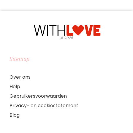
©
2026
Sitemap
Over ons
Help
Gebruikersvoorwaarden
Privacy- en cookiestatement
Blog