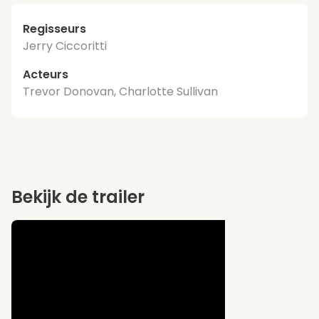
Regisseurs
Jerry Ciccoritti
Acteurs
Trevor Donovan, Charlotte Sullivan
Bekijk de trailer