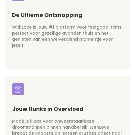
De Ultieme Ontsnapping
WithLove is jouw #1 platform voor feelgood-films,
perfect voor gezellige avonden thuis en het
genieten van een welverdiend momentje voor
jezelf.
Jouw Hunks in Overvloed
Maak je klaar voor onweerstaanbare
droommannen binnen handbereik. WithLove
brengt de knapste on-screen crushes direct naar