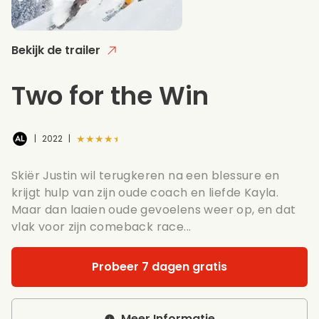
Bekijk de trailer
Two for the Win
★★★★★
|
2022
|
Skiër Justin wil terugkeren na een blessure en
krijgt hulp van zijn oude coach en liefde Kayla.
Maar dan laaien oude gevoelens weer op, en dat
vlak voor zijn comeback race...
Probeer 7 dagen gratis
Meer Informatie