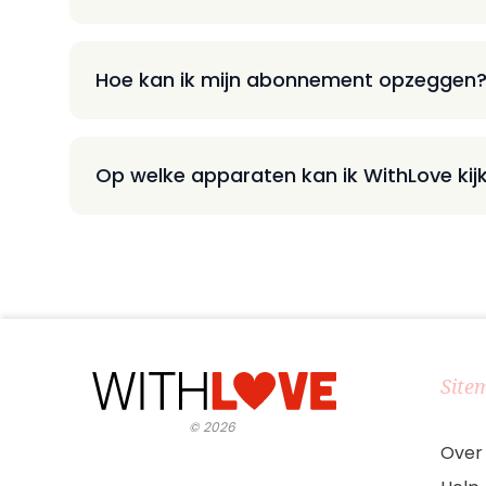
Hoe kan ik mijn abonnement opzeggen
Op welke apparaten kan ik WithLove kij
Site
©
2026
Over