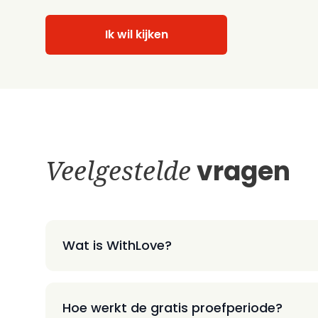
Ik wil kijken
Veelgestelde
vragen
Wat is WithLove?
Hoe werkt de gratis proefperiode?