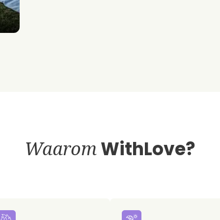
Waarom
WithLove?