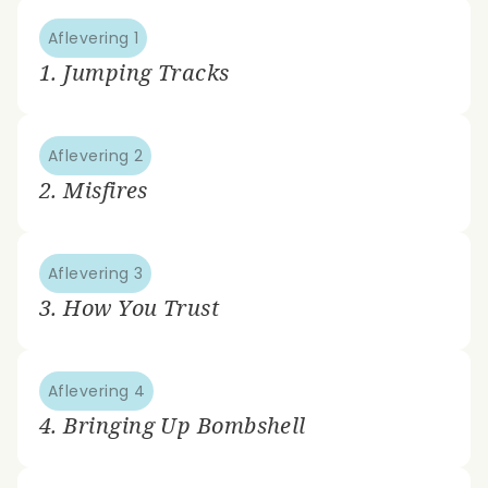
Aflevering 1
1. Jumping Tracks
Aflevering 2
2. Misfires
Aflevering 3
3. How You Trust
Aflevering 4
4. Bringing Up Bombshell