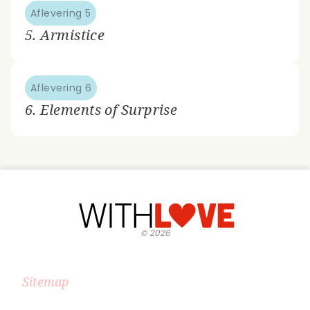
Aflevering 5
5. Armistice
Aflevering 6
6. Elements of Surprise
©
2026
Sitemap