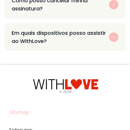
Como posso cancelar minha
assinatura?
Em quais dispositivos posso assistir
ao WithLove?
©
2026
Sitemap
Sobre nos