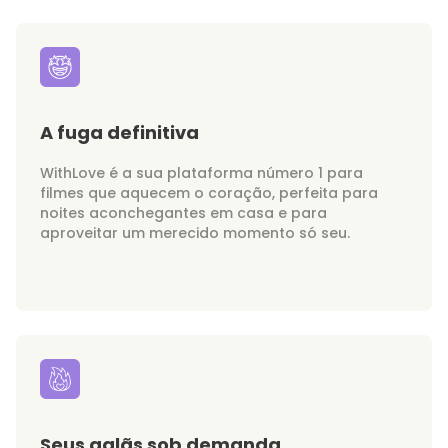
A fuga definitiva
WithLove é a sua plataforma número 1 para
filmes que aquecem o coração, perfeita para
noites aconchegantes em casa e para
aproveitar um merecido momento só seu.
Seus galãs sob demanda