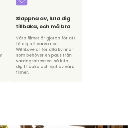
Slappna av, luta dig
tillbaka, och må bra
a
Våra filmer är gjorda för att
få dig att varva ner.
WithLove är för alla kvinnor
om
som behöver en paus från
vardagsstressen, så luta
dig tillbaka och njut av våra
filmer.