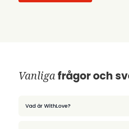
Vanliga
frågor och sv
Vad är WithLove?