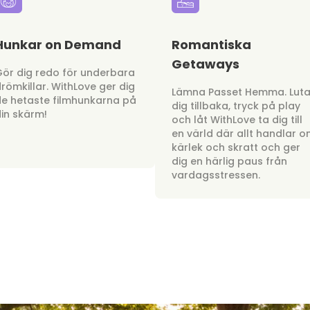
Hunkar on Demand
Romantiska
Getaways
ör dig redo för underbara
römkillar. WithLove ger dig
Lämna Passet Hemma. Lut
e hetaste filmhunkarna på
dig tillbaka, tryck på play
in skärm!
och låt WithLove ta dig till
en värld där allt handlar 
kärlek och skratt och ger
dig en härlig paus från
vardagsstressen.