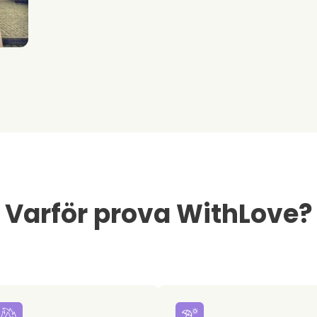
Varför prova WithLove?