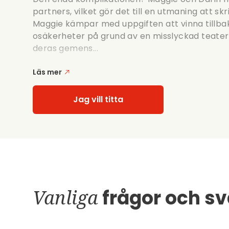
partners, vilket gör det till en utmaning att sk
Maggie kämpar med uppgiften att vinna tillba
osäkerheter på grund av en misslyckad teater
deras gemens...
Läs mer
Jag vill titta
Vanliga
frågor och sv