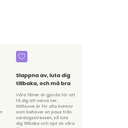
Slappna av, luta dig
tillbaka, och må bra
a
Våra filmer är gjorda för att
få dig att varva ner.
WithLove är för alla kvinnor
om
som behöver en paus från
vardagsstressen, så luta
dig tillbaka och njut av våra