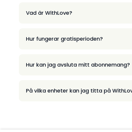
Vad är WithLove?
Hur fungerar gratisperioden?
Hur kan jag avsluta mitt abonnemang?
På vilka enheter kan jag titta på WithLo