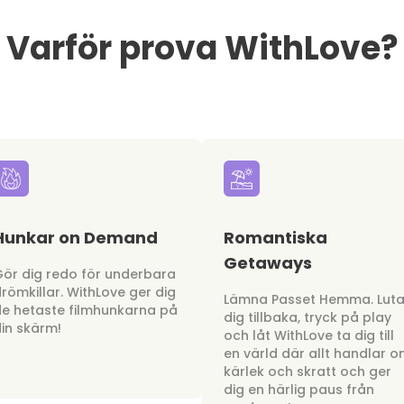
Varför prova WithLove?
Hunkar on Demand
Romantiska
Getaways
ör dig redo för underbara
römkillar. WithLove ger dig
Lämna Passet Hemma. Lut
e hetaste filmhunkarna på
dig tillbaka, tryck på play
in skärm!
och låt WithLove ta dig till
en värld där allt handlar 
kärlek och skratt och ger
dig en härlig paus från