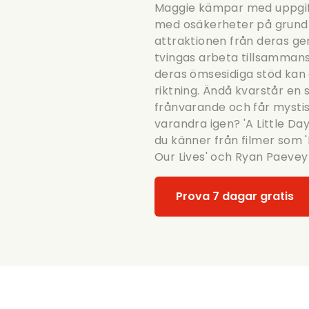
Maggie kämpar med uppgifte
med osäkerheter på grund 
attraktionen från deras g
tvingas arbeta tillsammans
deras ömsesidiga stöd kan 
riktning. Ändå kvarstår en s
frånvarande och får mystisk
varandra igen? 'A Little D
du känner från filmer som '
Our Lives' och Ryan Paevey 
Prova 7 dagar gratis