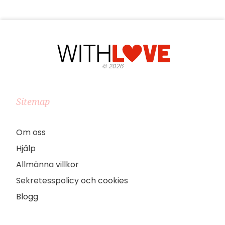
©
2026
Sitemap
Om oss
Hjälp
Allmänna villkor
Sekretesspolicy och cookies
Blogg