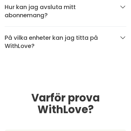
Hur kan jag avsluta mitt
abonnemang?
På vilka enheter kan jag titta på
WithLove?
Varför prova
WithLove?