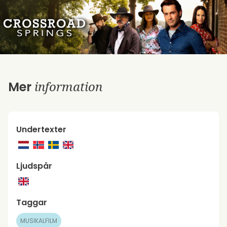
information
Mer
Undertexter
Ljudspår
Taggar
MUSIKALFILM