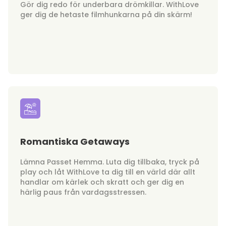
Gör dig redo för underbara drömkillar. WithLove
ger dig de hetaste filmhunkarna på din skärm!
Romantiska Getaways
Lämna Passet Hemma. Luta dig tillbaka, tryck på
play och låt WithLove ta dig till en värld där allt
handlar om kärlek och skratt och ger dig en
härlig paus från vardagsstressen.