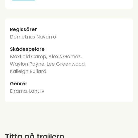
Regissörer
Demetrius Navarro
Skådespelare
Maxfield Camp, Alexis Gomez,
Waylon Payne, Lee Greenwood,
Kaileigh Bullard
Genrer
Drama, Lantliv
Titta på trailern