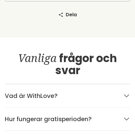
Dela
Vanliga
frågor och
svar
Vad är WithLove?
Hur fungerar gratisperioden?