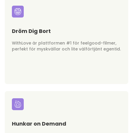
Dröm Dig Bort
WithLove är plattformen #1 för feelgood-filmer,
perfekt för myskvällar och lite välförtjänt egentid.
Hunkar on Demand