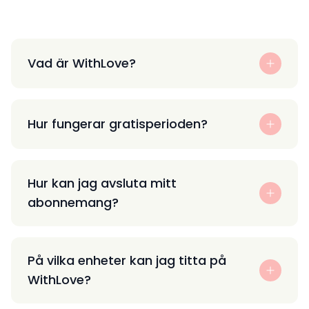
Vad är WithLove?
Hur fungerar gratisperioden?
Hur kan jag avsluta mitt
abonnemang?
På vilka enheter kan jag titta på
WithLove?