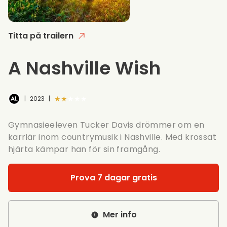
Titta på trailern
A Nashville Wish
★★★★★
|
2023
|
Gymnasieeleven Tucker Davis drömmer om en
karriär inom countrymusik i Nashville. Med krossat
hjärta kämpar han för sin framgång.
Prova 7 dagar gratis
Mer info