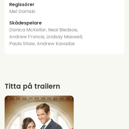
Regissörer
Mel Damski
Skådespelare
Danica McKellar, Neal Bledsoe,
Andrew Francis, Lindsay Maxwell,
Paula Shaw, Andrew Kavadas
Titta på trailern