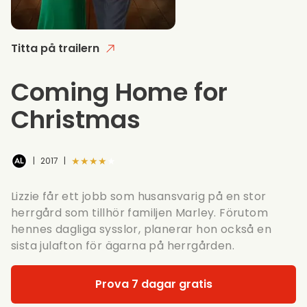
Titta på trailern
Coming Home for
Christmas
★★★★★
|
2017
|
Lizzie får ett jobb som husansvarig på en stor
herrgård som tillhör familjen Marley. Förutom
hennes dagliga sysslor, planerar hon också en
sista julafton för ägarna på herrgården.
Prova 7 dagar gratis