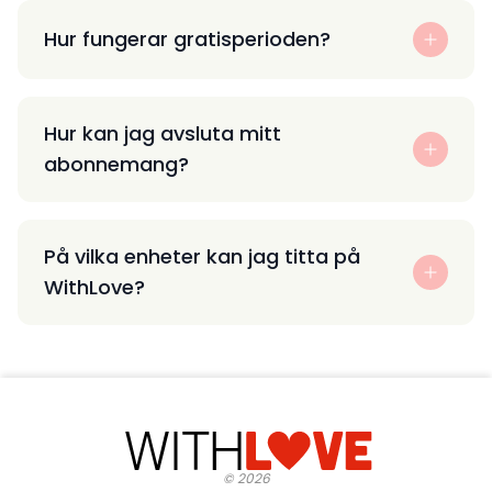
Hur fungerar gratisperioden?
Hur kan jag avsluta mitt
abonnemang?
På vilka enheter kan jag titta på
WithLove?
©
2026