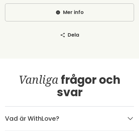
Mer info
Dela
Vanliga
frågor och
svar
Vad är WithLove?