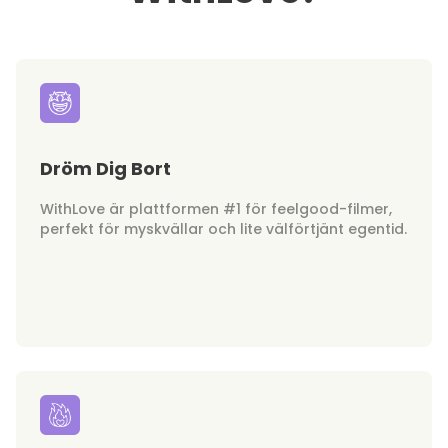
Dröm Dig Bort
WithLove är plattformen #1 för feelgood-filmer,
perfekt för myskvällar och lite välförtjänt egentid.