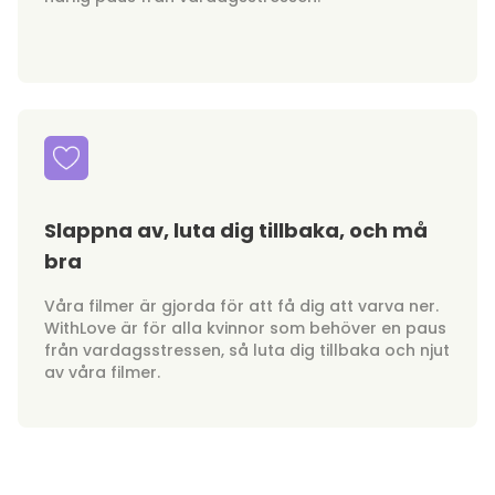
Slappna av, luta dig tillbaka, och må
bra
Våra filmer är gjorda för att få dig att varva ner.
WithLove är för alla kvinnor som behöver en paus
från vardagsstressen, så luta dig tillbaka och njut
av våra filmer.