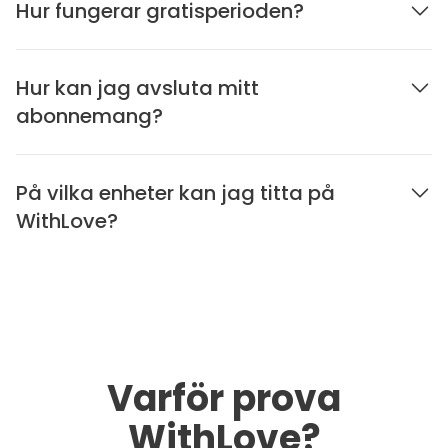
Hur fungerar gratisperioden?
Hur kan jag avsluta mitt
abonnemang?
På vilka enheter kan jag titta på
WithLove?
Varför prova
WithLove?