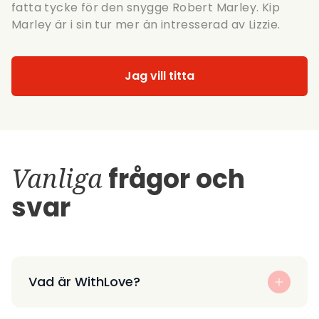
fatta tycke för den snygge Robert Marley. Kip
Marley är i sin tur mer än intresserad av Lizzie.
Jag vill titta
Vanliga
frågor och
svar
Vad är WithLove?