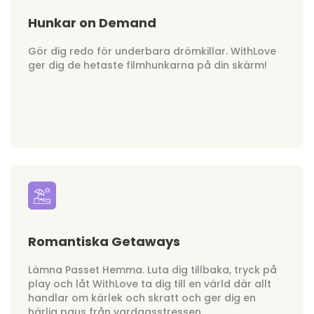
Hunkar on Demand
Gör dig redo för underbara drömkillar. WithLove
ger dig de hetaste filmhunkarna på din skärm!
Romantiska Getaways
Lämna Passet Hemma. Luta dig tillbaka, tryck på
play och låt WithLove ta dig till en värld där allt
handlar om kärlek och skratt och ger dig en
härlig paus från vardagsstressen.