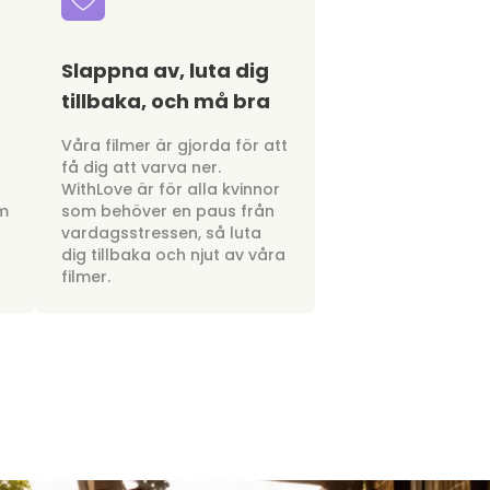
Slappna av, luta dig
tillbaka, och må bra
a
Våra filmer är gjorda för att
få dig att varva ner.
WithLove är för alla kvinnor
om
som behöver en paus från
vardagsstressen, så luta
dig tillbaka och njut av våra
filmer.