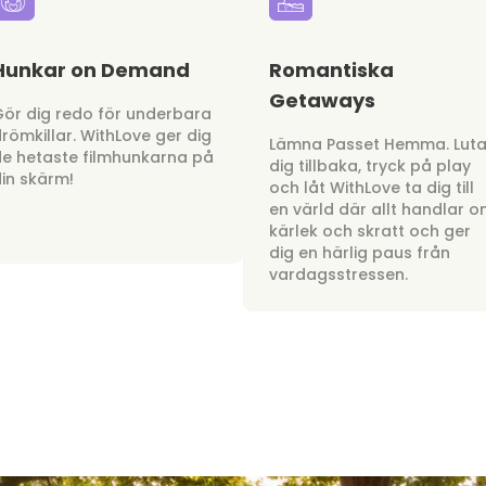
Hunkar on Demand
Romantiska
Getaways
ör dig redo för underbara
römkillar. WithLove ger dig
Lämna Passet Hemma. Lut
e hetaste filmhunkarna på
dig tillbaka, tryck på play
in skärm!
och låt WithLove ta dig till
en värld där allt handlar 
kärlek och skratt och ger
dig en härlig paus från
vardagsstressen.