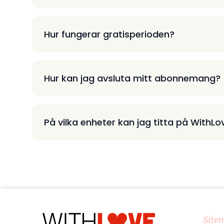
Hur fungerar gratisperioden?
Hur kan jag avsluta mitt abonnemang?
På vilka enheter kan jag titta på WithLo
Site