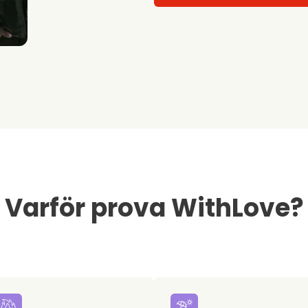
Varför prova WithLove?