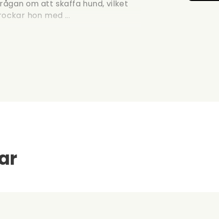
rågan om att skaffa hund, vilket
rockar hon med ...
ar