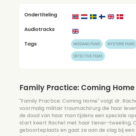
Ondertiteling
Audiotracks
Tags
MISDAAD FILMS
MYSTERIE FILMS
DETECTIVE FILMS
Family Practice: Coming Home
"Family Practice: Coming Home" volgt dr. Rach
voormalig militair traumachirurg die haar le
de dood van haar man tijdens een speciale op
start keert Rachel met haar tiener-tweeling, 
geboorteplaats en gaat ze aan de slag bij een 