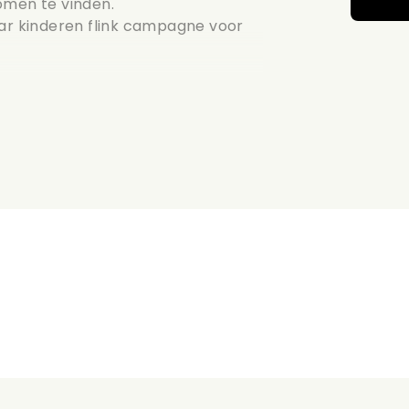
omen te vinden.
aar kinderen flink campagne voor