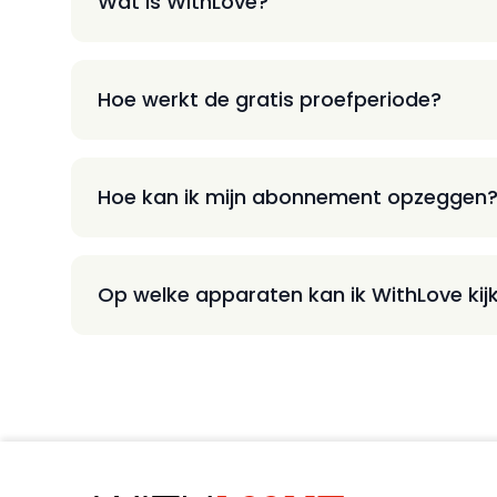
Wat is WithLove?
Hoe werkt de gratis proefperiode?
Hoe kan ik mijn abonnement opzeggen
Op welke apparaten kan ik WithLove kij