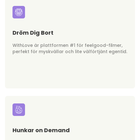
Dröm Dig Bort
WithLove är plattformen #1 för feelgood-filmer,
perfekt för myskvällar och lite välförtjänt egentid.
Hunkar on Demand