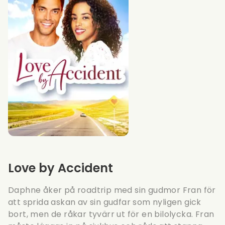
Love by Accident
Daphne åker på roadtrip med sin gudmor Fran för
att sprida askan av sin gudfar som nyligen gick
bort, men de råkar tyvärr ut för en bilolycka. Fran