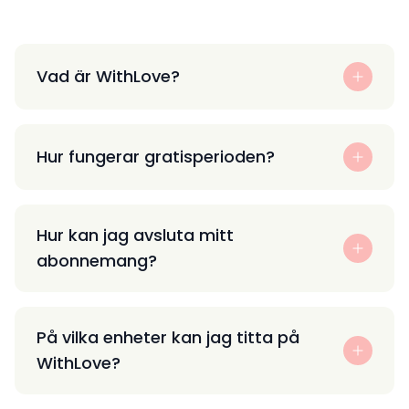
Vad är WithLove?
Hur fungerar gratisperioden?
Hur kan jag avsluta mitt
abonnemang?
På vilka enheter kan jag titta på
WithLove?