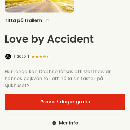
Titta på trailern
Love by Accident
★★★★★
|
2020
|
Hur länge kan Daphne låtsas att Matthew är
hennes pojkvän för att hålla sin faster på
sjukhuset?
Prova 7 dagar gratis
Mer info