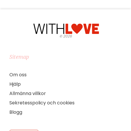
©
2026
Sitemap
Om oss
Hjälp
Allmänna villkor
Sekretesspolicy och cookies
Blogg