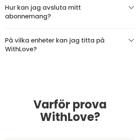
Hur kan jag avsluta mitt
abonnemang?
På vilka enheter kan jag titta på
WithLove?
Varför prova
WithLove?