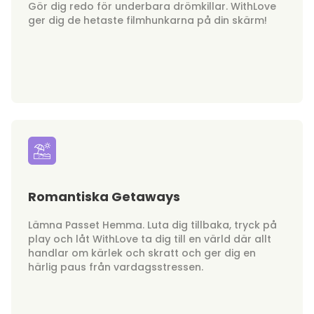
Gör dig redo för underbara drömkillar. WithLove
ger dig de hetaste filmhunkarna på din skärm!
Romantiska Getaways
Lämna Passet Hemma. Luta dig tillbaka, tryck på
play och låt WithLove ta dig till en värld där allt
handlar om kärlek och skratt och ger dig en
härlig paus från vardagsstressen.