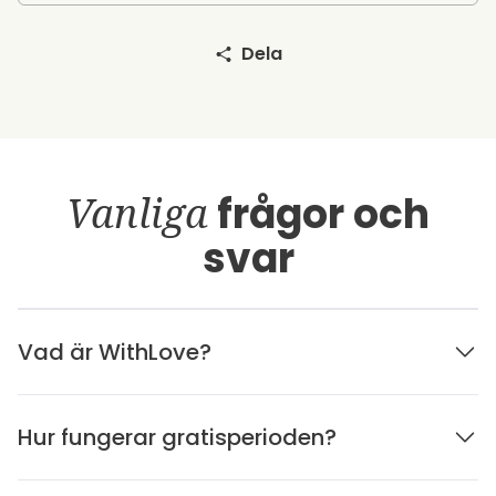
Dela
Vanliga
frågor och
svar
Vad är WithLove?
Hur fungerar gratisperioden?