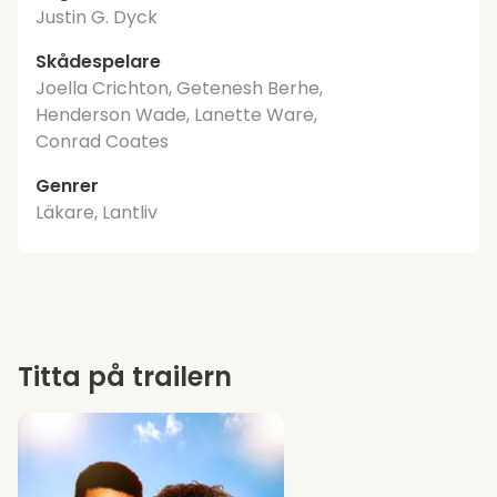
Justin G. Dyck
Skådespelare
Joella Crichton, Getenesh Berhe,
Henderson Wade, Lanette Ware,
Conrad Coates
Genrer
Läkare, Lantliv
Titta på trailern