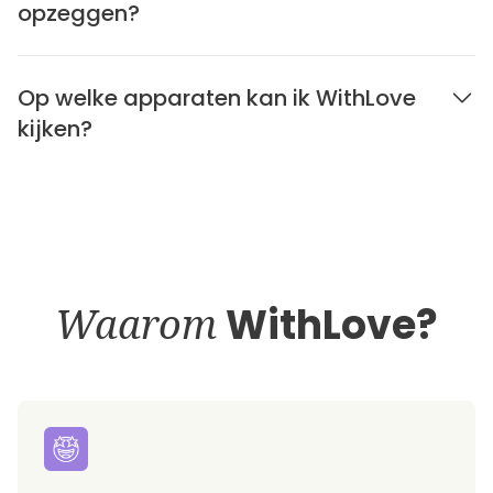
opzeggen?
Op welke apparaten kan ik WithLove
kijken?
Waarom
WithLove?