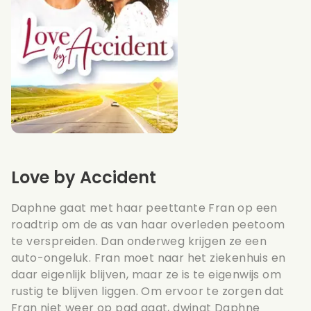
Love by Accident
Daphne gaat met haar peettante Fran op een
roadtrip om de as van haar overleden peetoom
te verspreiden. Dan onderweg krijgen ze een
auto-ongeluk. Fran moet naar het ziekenhuis en
daar eigenlijk blijven, maar ze is te eigenwijs om
rustig te blijven liggen. Om ervoor te zorgen dat
Fran niet weer op pad gaat, dwingt Daphne