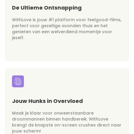
De Ultieme Ontsnapping
WithLove is jouw #1 platform voor feelgood-films,
perfect voor gezellige avonden thuis en het
genieten van een welverdiend momentje voor
jezelf.
Jouw Hunks in Overvloed
Maak je klaar voor onweerstaanbare
droommannen binnen handbereik. WithLove
brengt de knapste on-screen crushes direct naar
jouw scherm!