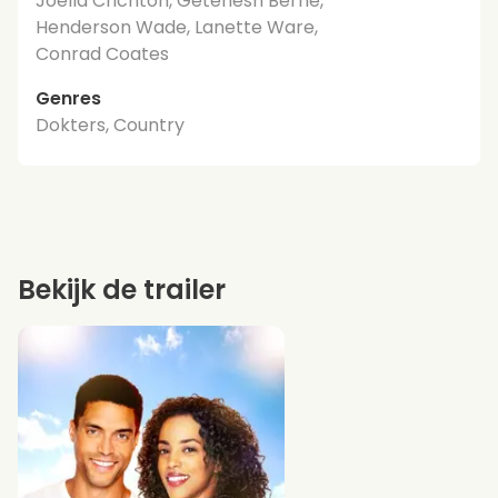
Joella Crichton, Getenesh Berhe,
Henderson Wade, Lanette Ware,
Conrad Coates
Genres
Dokters, Country
Bekijk de trailer