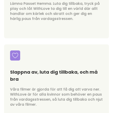
Lämna Passet Hemma. Luta dig tillbaka, tryck på
play och låt WithLove ta dig till en värld där allt
handlar om kärlek och skratt och ger dig en
härlig paus från vardagsstressen.
Slappna av, luta dig tillbaka, och må
bra
Våra filmer är gjorda för att få dig att varva ner.
WithLove är för alla kvinnor som behöver en paus
från vardagsstressen, så luta dig tillbaka och njut
av våra filmer.