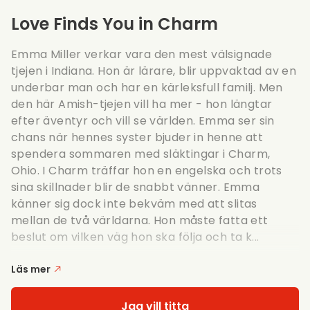
Love Finds You in Charm
Emma Miller verkar vara den mest välsignade
tjejen i Indiana. Hon är lärare, blir uppvaktad av en
underbar man och har en kärleksfull familj. Men
den här Amish-tjejen vill ha mer - hon längtar
efter äventyr och vill se världen. Emma ser sin
chans när hennes syster bjuder in henne att
spendera sommaren med släktingar i Charm,
Ohio. I Charm träffar hon en engelska och trots
sina skillnader blir de snabbt vänner. Emma
känner sig dock inte bekväm med att slitas
mellan de två världarna. Hon måste fatta ett
beslut om vilken väg hon ska följa och ta k...
Läs mer
Jag vill titta