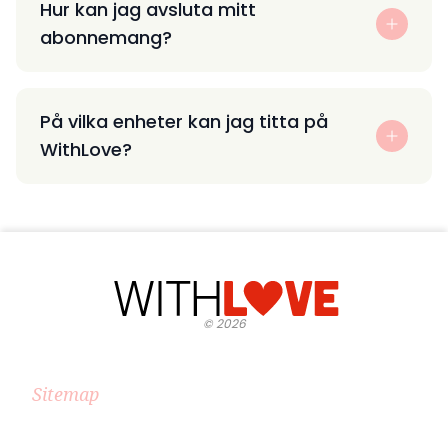
Hur kan jag avsluta mitt
abonnemang?
På vilka enheter kan jag titta på
WithLove?
©
2026
Sitemap