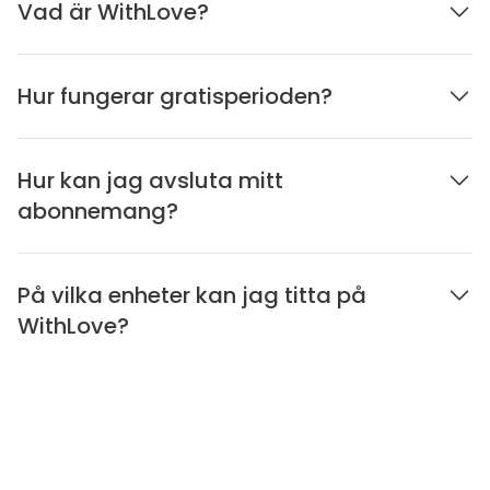
Vad är WithLove?
Hur fungerar gratisperioden?
Hur kan jag avsluta mitt
abonnemang?
På vilka enheter kan jag titta på
WithLove?