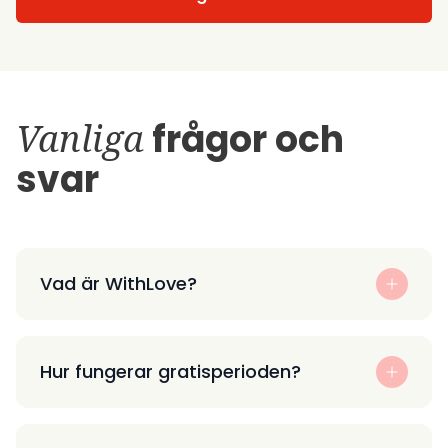
Vanliga
frågor och
svar
Vad är WithLove?
Hur fungerar gratisperioden?