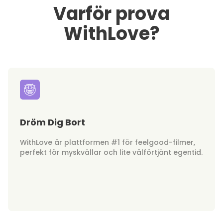
Varför prova
WithLove?
Dröm Dig Bort
WithLove är plattformen #1 för feelgood-filmer,
perfekt för myskvällar och lite välförtjänt egentid.