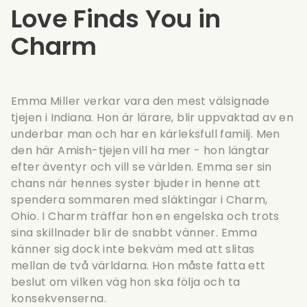
Love Finds You in
Charm
Emma Miller verkar vara den mest välsignade
tjejen i Indiana. Hon är lärare, blir uppvaktad av en
underbar man och har en kärleksfull familj. Men
den här Amish-tjejen vill ha mer - hon längtar
efter äventyr och vill se världen. Emma ser sin
chans när hennes syster bjuder in henne att
spendera sommaren med släktingar i Charm,
Ohio. I Charm träffar hon en engelska och trots
sina skillnader blir de snabbt vänner. Emma
känner sig dock inte bekväm med att slitas
mellan de två världarna. Hon måste fatta ett
beslut om vilken väg hon ska följa och ta
konsekvenserna.