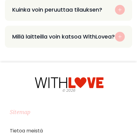
Kuinka voin peruuttaa tilauksen?
Millä laitteilla voin katsoa WithLovea?
©
2026
Sitemap
Tietoa meistä