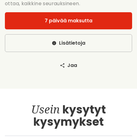
ottaa, kaikkine seurauksineen.
7 päivää maksutta
Lisätietoja
Jaa
Usein
kysytyt
kysymykset