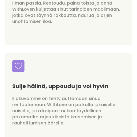
Ilman passia. Rentoudu, paina toista ja anna
WithLoven kuljettaa sinut tarinoiden maailmaan,
jotka ovat täynnä rakkautta, naurua ja arjen
unohtamisen iloa.
Sulje hälinä, uppoudu ja voi hyvin
Elokuvamme on tehty auttamaan sinua
rentoutumaan. WithLove on paikalla jokaiselle
naiselle, joka kaipaa taukoa täydellinen
pakomatka arjen kiireistä katsomisen ja
rauhoittumisen äärelle.