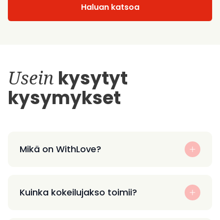
Haluan katsoa
Usein
kysytyt
kysymykset
Mikä on WithLove?
Kuinka kokeilujakso toimii?