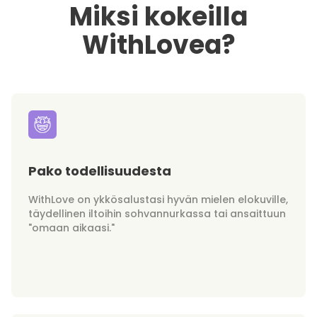
Miksi kokeilla
WithLovea?
Pako todellisuudesta
WithLove on ykkösalustasi hyvän mielen elokuville,
täydellinen iltoihin sohvannurkassa tai ansaittuun
"omaan aikaasi."