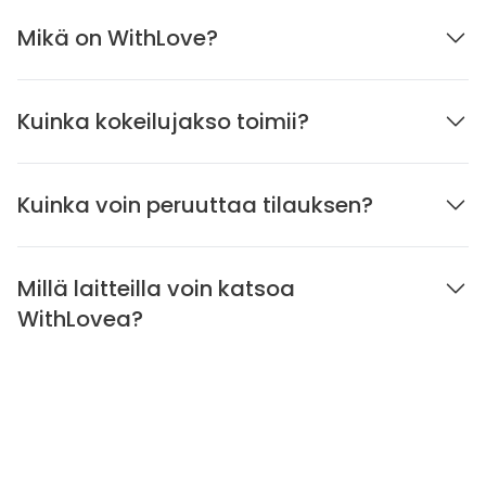
Mikä on WithLove?
Kuinka kokeilujakso toimii?
Kuinka voin peruuttaa tilauksen?
Millä laitteilla voin katsoa
WithLovea?