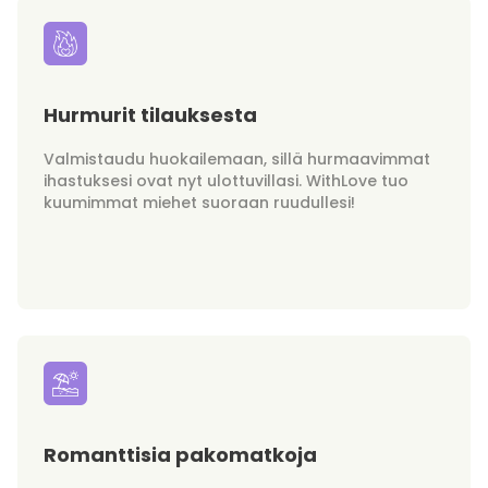
Hurmurit tilauksesta
Valmistaudu huokailemaan, sillä hurmaavimmat
ihastuksesi ovat nyt ulottuvillasi. WithLove tuo
kuumimmat miehet suoraan ruudullesi!
Romanttisia pakomatkoja