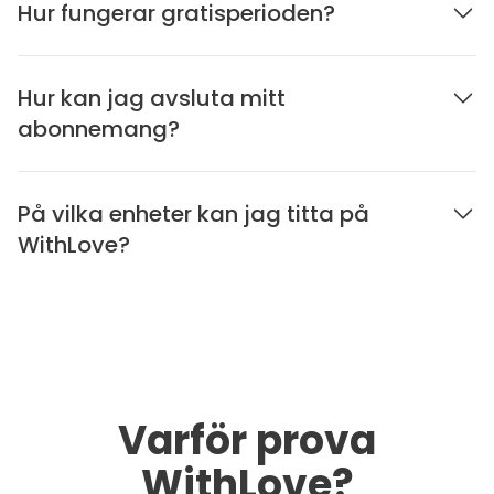
Hur fungerar gratisperioden?
Hur kan jag avsluta mitt
abonnemang?
På vilka enheter kan jag titta på
WithLove?
Varför prova
WithLove?