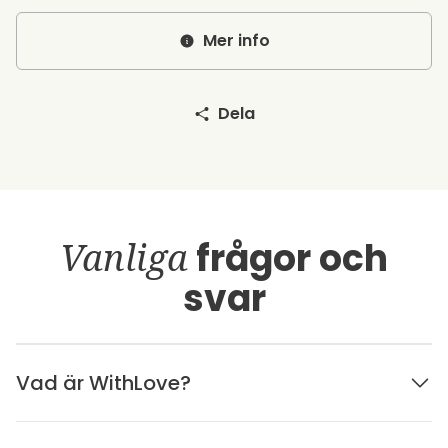
Mer info
Dela
Vanliga
frågor och
svar
Vad är WithLove?