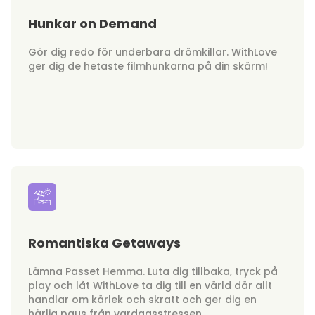
Hunkar on Demand
Gör dig redo för underbara drömkillar. WithLove
ger dig de hetaste filmhunkarna på din skärm!
Romantiska Getaways
Lämna Passet Hemma. Luta dig tillbaka, tryck på
play och låt WithLove ta dig till en värld där allt
handlar om kärlek och skratt och ger dig en
härlig paus från vardagsstressen.