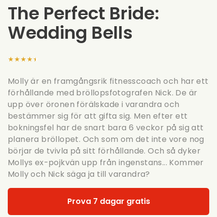
The Perfect Bride:
Wedding Bells
★★★★★
Molly är en framgångsrik fitnesscoach och har ett
förhållande med bröllopsfotografen Nick. De är
upp över öronen förälskade i varandra och
bestämmer sig för att gifta sig. Men efter ett
bokningsfel har de snart bara 6 veckor på sig att
planera bröllopet. Och som om det inte vore nog
börjar de tvivla på sitt förhållande. Och så dyker
Mollys ex-pojkvän upp från ingenstans... Kommer
Molly och Nick säga ja till varandra?
Prova 7 dagar gratis