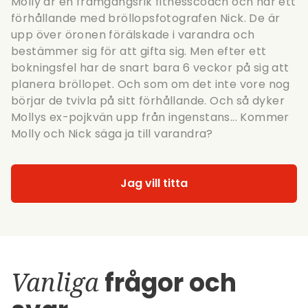
Molly är en framgångsrik fitnesscoach och har ett
förhållande med bröllopsfotografen Nick. De är
upp över öronen förälskade i varandra och
bestämmer sig för att gifta sig. Men efter ett
bokningsfel har de snart bara 6 veckor på sig att
planera bröllopet. Och som om det inte vore nog
börjar de tvivla på sitt förhållande. Och så dyker
Mollys ex-pojkvän upp från ingenstans... Kommer
Molly och Nick säga ja till varandra?
Jag vill titta
Vanliga
frågor och