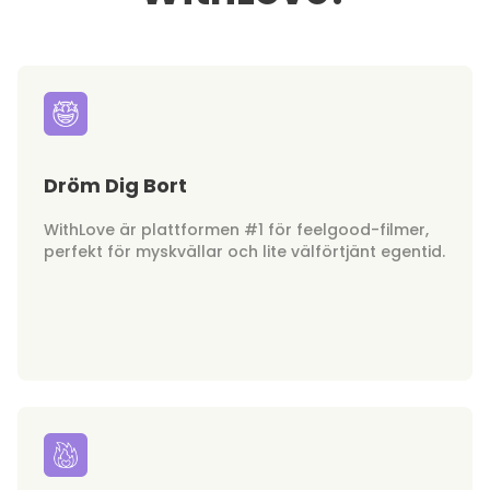
Dröm Dig Bort
WithLove är plattformen #1 för feelgood-filmer,
perfekt för myskvällar och lite välförtjänt egentid.