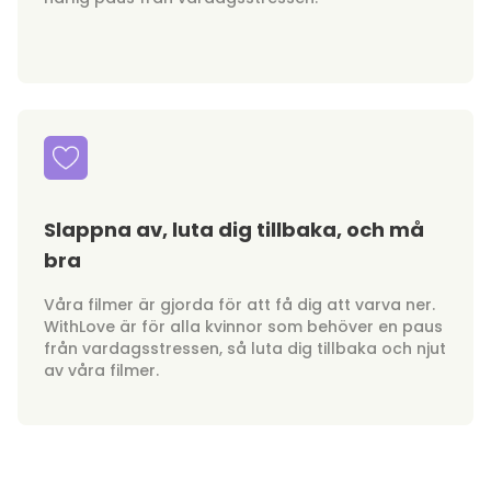
Slappna av, luta dig tillbaka, och må
bra
Våra filmer är gjorda för att få dig att varva ner.
WithLove är för alla kvinnor som behöver en paus
från vardagsstressen, så luta dig tillbaka och njut
av våra filmer.