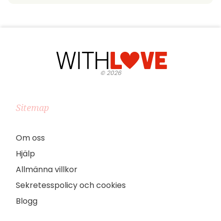
©
2026
Sitemap
Om oss
Hjälp
Allmänna villkor
Sekretesspolicy och cookies
Blogg