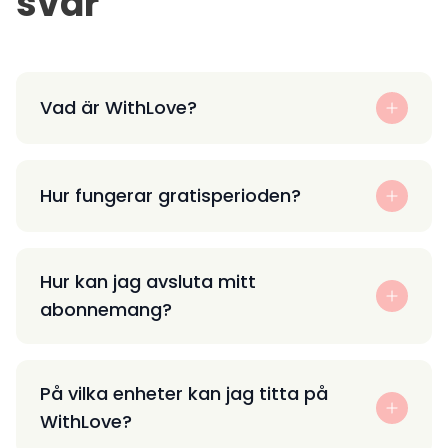
svar
Vad är WithLove?
Hur fungerar gratisperioden?
Hur kan jag avsluta mitt
abonnemang?
På vilka enheter kan jag titta på
WithLove?