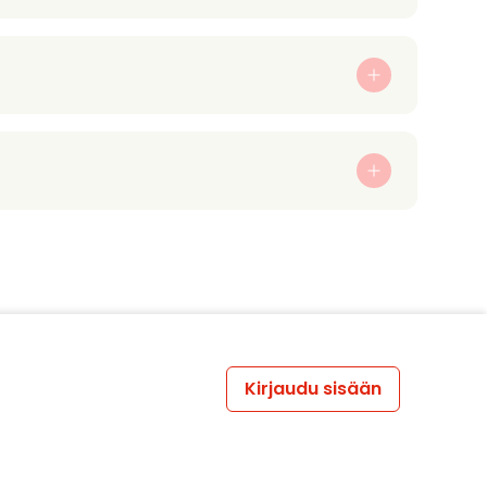
Kirjaudu sisään