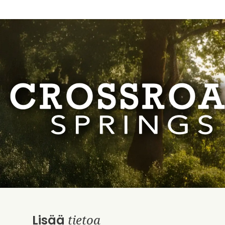
tietoa
Lisää