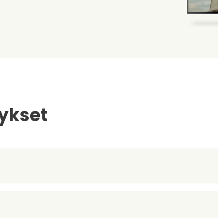
ykset