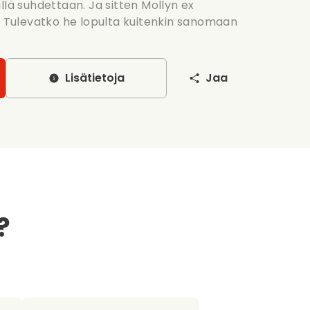
llä suhdettaan. Ja sitten Mollyn ex
e. Tulevatko he lopulta kuitenkin sanomaan
Lisätietoja
Jaa
?