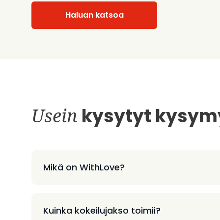
Haluan katsoa
Usein
kysytyt kysym
Mikä on WithLove?
Kuinka kokeilujakso toimii?