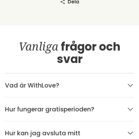
Dela
Vanliga
frågor och
svar
Vad är WithLove?
Hur fungerar gratisperioden?
Hur kan jag avsluta mitt