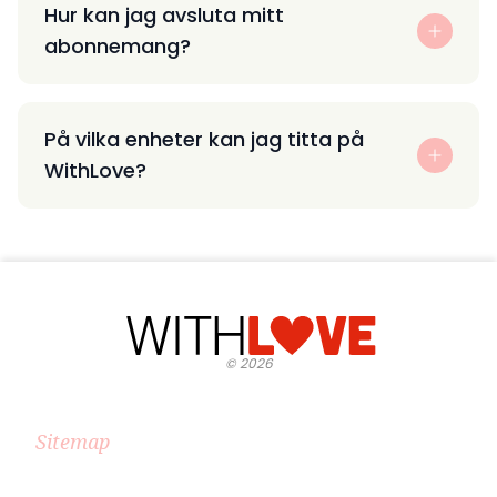
Hur kan jag avsluta mitt
abonnemang?
På vilka enheter kan jag titta på
WithLove?
©
2026
Sitemap