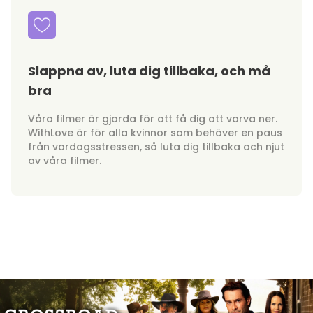
Slappna av, luta dig tillbaka, och må
bra
Våra filmer är gjorda för att få dig att varva ner.
WithLove är för alla kvinnor som behöver en paus
från vardagsstressen, så luta dig tillbaka och njut
av våra filmer.