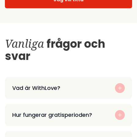
Vanliga
frågor och
svar
Vad är WithLove?
Hur fungerar gratisperioden?