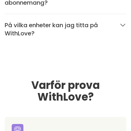
abonnemang?
På vilka enheter kan jag titta på
WithLove?
Varför prova
WithLove?