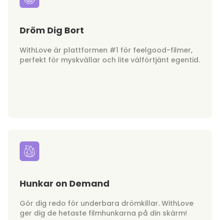
Dröm Dig Bort
WithLove är plattformen #1 för feelgood-filmer,
perfekt för myskvällar och lite välförtjänt egentid.
Hunkar on Demand
Gör dig redo för underbara drömkillar. WithLove
ger dig de hetaste filmhunkarna på din skärm!