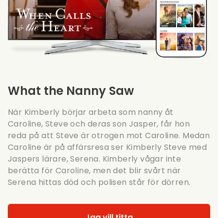
What the Nanny Saw
När Kimberly börjar arbeta som nanny åt
Caroline, Steve och deras son Jasper, får hon
reda på att Steve är otrogen mot Caroline. Medan
Caroline är på affärsresa ser Kimberly Steve med
Jaspers lärare, Serena. Kimberly vågar inte
berätta för Caroline, men det blir svårt när
Serena hittas död och polisen står för dörren.
Jag vill titta