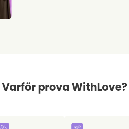
Varför prova WithLove?