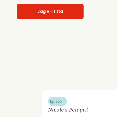
Jag vill titta
Episod 1
Nicole's Pen pal