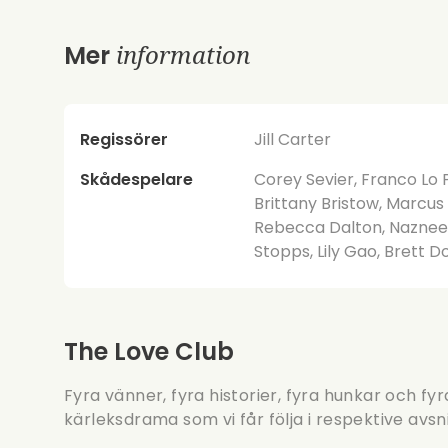
information
Mer
Regissörer
Jill Carter
Skådespelare
Corey Sevier, Franco Lo P
Brittany Bristow, Marcu
Rebecca Dalton, Nazneen
Stopps, Lily Gao, Brett 
The Love Club
Fyra vänner, fyra historier, fyra hunkar och fyr
kärleksdrama som vi får följa i respektive avsni