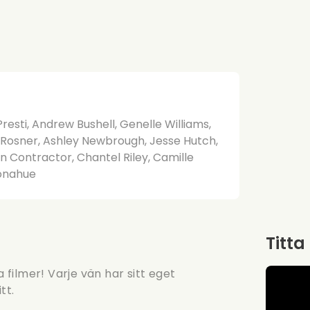
resti, Andrew Bushell, Genelle Williams,
s Rosner, Ashley Newbrough, Jesse Hutch,
 Contractor, Chantel Riley, Camille
Donahue
Titta
a filmer! Varje vän har sitt eget
tt.