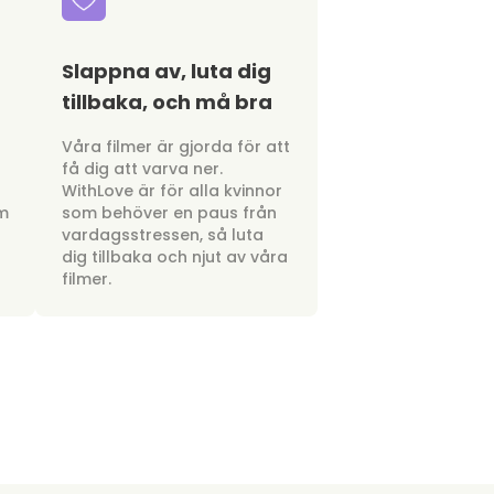
Slappna av, luta dig
tillbaka, och må bra
a
Våra filmer är gjorda för att
få dig att varva ner.
WithLove är för alla kvinnor
om
som behöver en paus från
vardagsstressen, så luta
dig tillbaka och njut av våra
filmer.