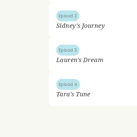
Episod 2
Sidney's Journey
Episod 3
Lauren's Dream
Episod 4
Tara's Tune