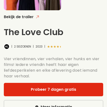
Bekijk de trailer
The Love Club
★★★★★
|
2 SEIZOENEN
|
2023
|
Vier vriendinnen, vier verhalen, vier hunks en vier
films! Iedere vriendin heeft haar eigen
liefdesperikelen en elke aflevering doet iemand
haar verhaal.
Probeer 7 dagen gratis
Meer Informatie