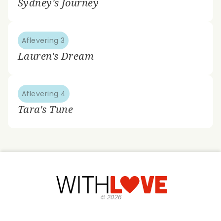
Sydney's Journey
Aflevering 3
Lauren's Dream
Aflevering 4
Tara's Tune
©
2026