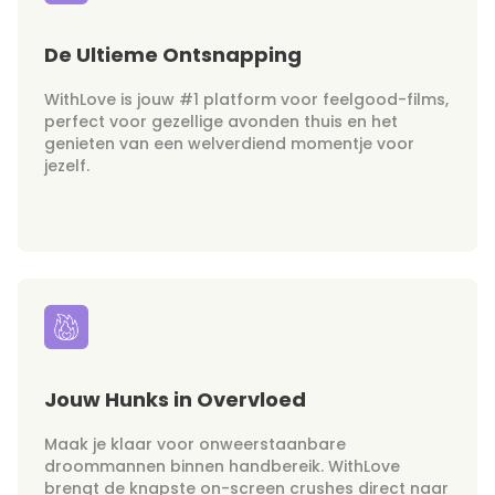
De Ultieme Ontsnapping
WithLove is jouw #1 platform voor feelgood-films,
perfect voor gezellige avonden thuis en het
genieten van een welverdiend momentje voor
jezelf.
Jouw Hunks in Overvloed
Maak je klaar voor onweerstaanbare
droommannen binnen handbereik. WithLove
brengt de knapste on-screen crushes direct naar