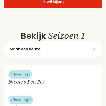
Ik wil kijken
Bekijk
Seizoen 1
Maak een keuze
Aflevering 1
Nicole's Pen Pal
Aflevering 2