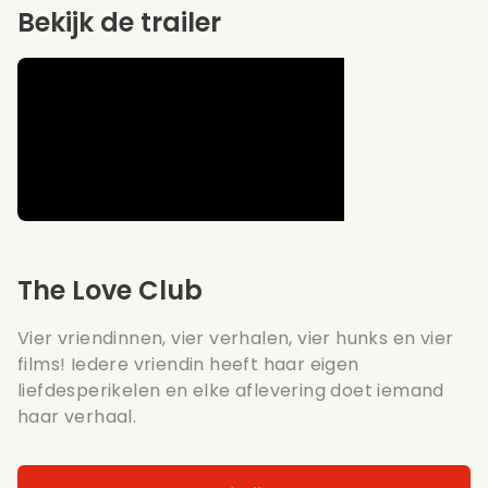
Bekijk de trailer
The Love Club
Vier vriendinnen, vier verhalen, vier hunks en vier
films! Iedere vriendin heeft haar eigen
liefdesperikelen en elke aflevering doet iemand
haar verhaal.