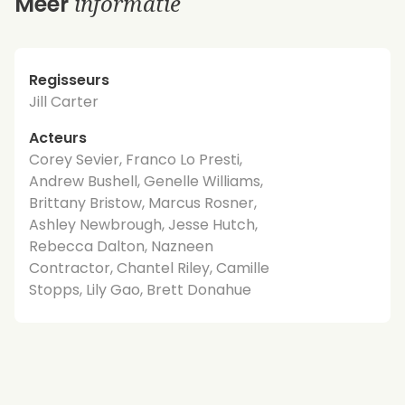
informatie
Meer
Regisseurs
Jill Carter
Acteurs
Corey Sevier, Franco Lo Presti,
Andrew Bushell, Genelle Williams,
Brittany Bristow, Marcus Rosner,
Ashley Newbrough, Jesse Hutch,
Rebecca Dalton, Nazneen
Contractor, Chantel Riley, Camille
Stopps, Lily Gao, Brett Donahue