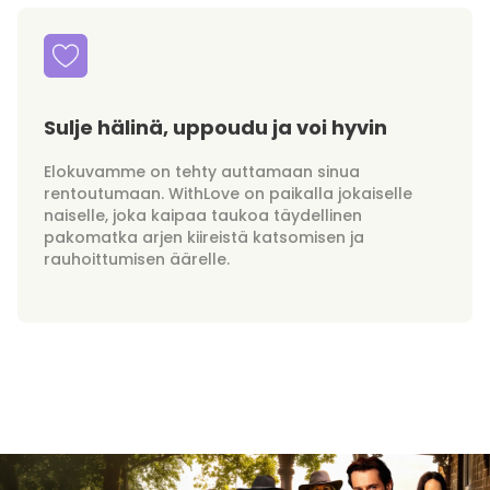
Sulje hälinä, uppoudu ja voi hyvin
Elokuvamme on tehty auttamaan sinua
rentoutumaan. WithLove on paikalla jokaiselle
naiselle, joka kaipaa taukoa täydellinen
pakomatka arjen kiireistä katsomisen ja
rauhoittumisen äärelle.