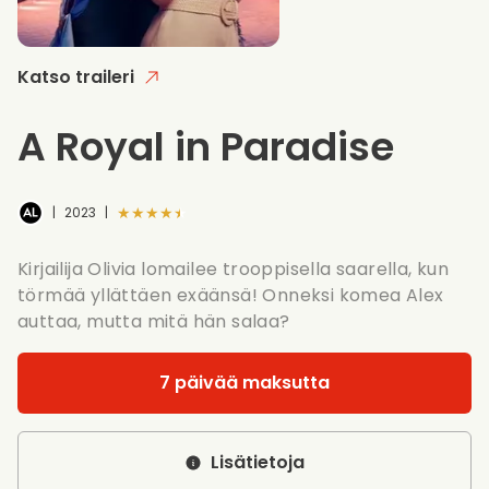
Katso traileri
A Royal in Paradise
★★★★★
|
2023
|
Kirjailija Olivia lomailee trooppisella saarella, kun
törmää yllättäen exäänsä! Onneksi komea Alex
auttaa, mutta mitä hän salaa?
7 päivää maksutta
Lisätietoja