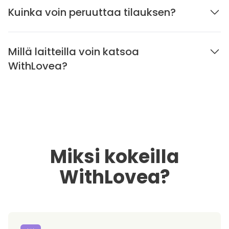
Kuinka voin peruuttaa tilauksen?
Millä laitteilla voin katsoa
WithLovea?
Miksi kokeilla
WithLovea?