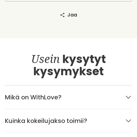
Jaa
Usein
kysytyt
kysymykset
Mikä on WithLove?
Kuinka kokeilujakso toimii?