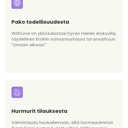
Pako todellisuudesta
WithLove on ykkösalustasi hyvän mielen elokuville,
täydellinen iltoihin sohvannurkassa tai ansaittuun
"omaan aikaasi."
Hurmurit tilauksesta
Valmistaudu huokailemaan, sillä hurmaavimmat