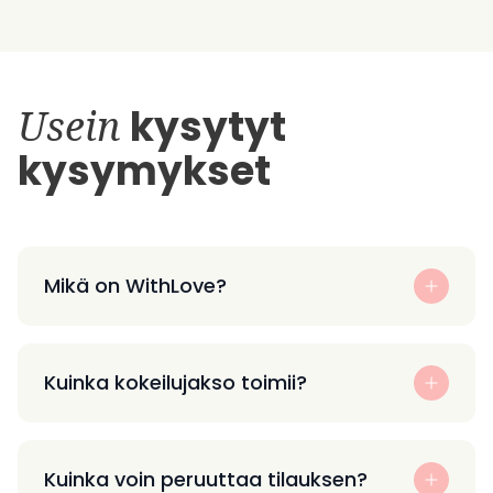
Usein
kysytyt
kysymykset
Mikä on WithLove?
Kuinka kokeilujakso toimii?
Kuinka voin peruuttaa tilauksen?