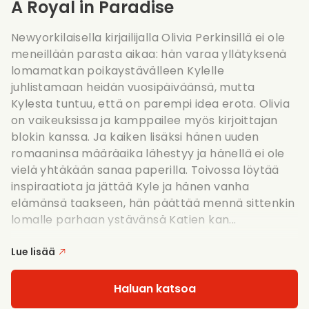
A Royal in Paradise
Newyorkilaisella kirjailijalla Olivia Perkinsillä ei ole
meneillään parasta aikaa: hän varaa yllätyksenä
lomamatkan poikaystävälleen Kylelle
juhlistamaan heidän vuosipäiväänsä, mutta
Kylesta tuntuu, että on parempi idea erota. Olivia
on vaikeuksissa ja kamppailee myös kirjoittajan
blokin kanssa. Ja kaiken lisäksi hänen uuden
romaaninsa määräaika lähestyy ja hänellä ei ole
vielä yhtäkään sanaa paperilla. Toivossa löytää
inspiraatiota ja jättää Kyle ja hänen vanha
elämänsä taakseen, hän päättää mennä sittenkin
lomalle parhaan ystävänsä Katien kan...
Lue lisää
Haluan katsoa