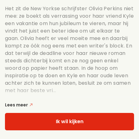
Het zit de New Yorkse schrijfster Olivia Perkins niet
mee: ze boekt als verrassing voor haar vriend Kyle
een vakantie om hun jubileum te vieren, maar hij
vindt het juist een beter idee om uit elkaar te
gaan. Olivia heeft er veel moeite mee en daarbij
kampt ze óók nog eens met een writer's block. En
dat terwijl de deadline voor haar nieuwe roman
steeds dichterbij komt en ze nog geen enkel
woord op papier heeft staan. In de hoop om
inspiratie op te doen en Kyle en haar oude leven
achter zich te kunnen laten, besluit ze om samen
met haar beste vri...
Lees meer
Ik wil kijken