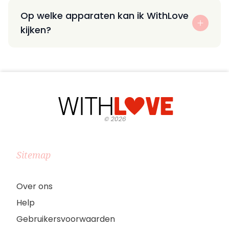
Op welke apparaten kan ik WithLove
kijken?
©
2026
Sitemap
Over ons
Help
Gebruikersvoorwaarden