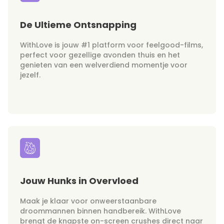
De Ultieme Ontsnapping
WithLove is jouw #1 platform voor feelgood-films,
perfect voor gezellige avonden thuis en het
genieten van een welverdiend momentje voor
jezelf.
Jouw Hunks in Overvloed
Maak je klaar voor onweerstaanbare
droommannen binnen handbereik. WithLove
brengt de knapste on-screen crushes direct naar