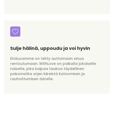
Sulje hälinä, uppoudu ja voi hyvin
Elokuvamme on tehty auttamaan sinua
rentoutumaan. WithLove on paikalla jokaiselle
naiselle, joka kaipaa taukoa täydellinen
pakomatka arjen kiireistä katsomisen ja
rauhoittumisen äärelle.