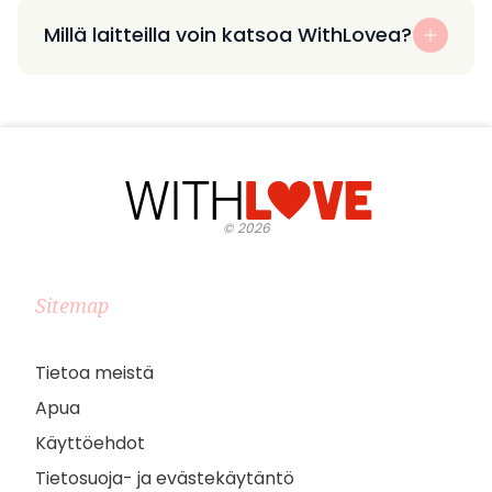
Millä laitteilla voin katsoa WithLovea?
©
2026
Sitemap
Tietoa meistä
Apua
Käyttöehdot
Tietosuoja- ja evästekäytäntö