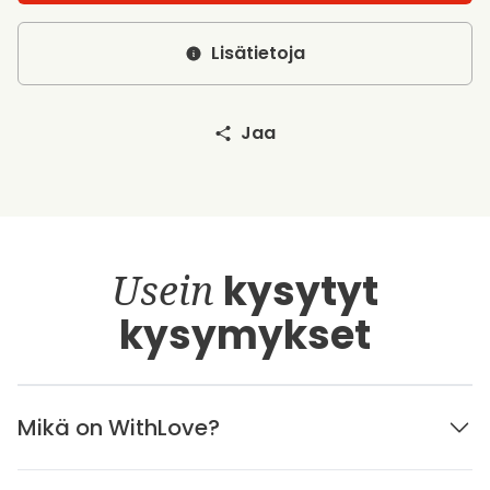
Lisätietoja
Jaa
Usein
kysytyt
kysymykset
Mikä on WithLove?