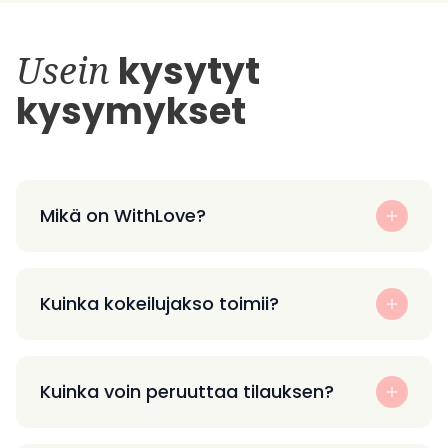
Usein
kysytyt
kysymykset
Mikä on WithLove?
Kuinka kokeilujakso toimii?
Kuinka voin peruuttaa tilauksen?