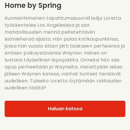
Home by Spring
Kunnianhimoinen tapahtumasuunnittelija Loretta
työskentelee Los Angelesissa ja saa
mahdollisuuden mennä peitetehtäviin
esimiehensä sijasta. Hän palaa kotikaupunkiinsa,
jossa hän vuosia sitten jätti taakseen perheensä ja
entisen poikaystävänsä Waynen. Hänen on
luotava täydellinen lepopaikka. Onneksi hän saa
apua perheeltään ja Waynelta. Vietettyään aikaa
jälleen Waynen kanssa, vanhat tunteet heräävät
uudelleen. Tuleeko Loretta löytämään rakkauden
uudelleen täältä?
Haluan katsoa