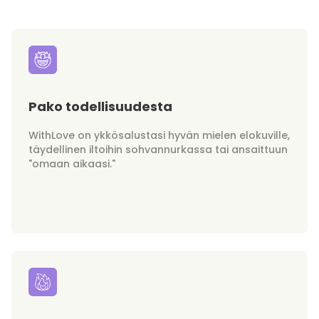
Pako todellisuudesta
WithLove on ykkösalustasi hyvän mielen elokuville,
täydellinen iltoihin sohvannurkassa tai ansaittuun
"omaan aikaasi."