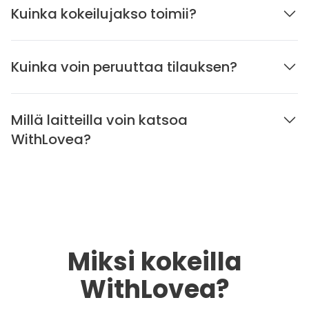
Kuinka kokeilujakso toimii?
Kuinka voin peruuttaa tilauksen?
Millä laitteilla voin katsoa
WithLovea?
Miksi kokeilla
WithLovea?