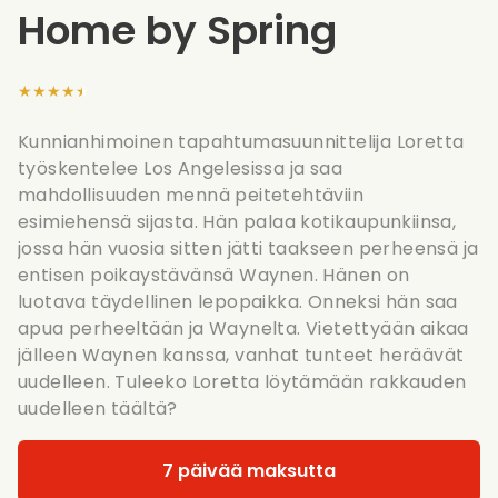
Home by Spring
★★★★★
Kunnianhimoinen tapahtumasuunnittelija Loretta
työskentelee Los Angelesissa ja saa
mahdollisuuden mennä peitetehtäviin
esimiehensä sijasta. Hän palaa kotikaupunkiinsa,
jossa hän vuosia sitten jätti taakseen perheensä ja
entisen poikaystävänsä Waynen. Hänen on
luotava täydellinen lepopaikka. Onneksi hän saa
apua perheeltään ja Waynelta. Vietettyään aikaa
jälleen Waynen kanssa, vanhat tunteet heräävät
uudelleen. Tuleeko Loretta löytämään rakkauden
uudelleen täältä?
7 päivää maksutta