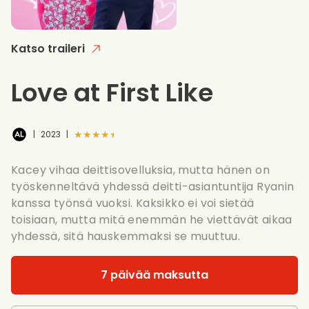
Katso traileri
Love at First Like
★★★★★
|
2023
|
Kacey vihaa deittisovelluksia, mutta hänen on
työskenneltävä yhdessä deitti-asiantuntija Ryanin
kanssa työnsä vuoksi. Kaksikko ei voi sietää
toisiaan, mutta mitä enemmän he viettävät aikaa
yhdessä, sitä hauskemmaksi se muuttuu.
7 päivää maksutta