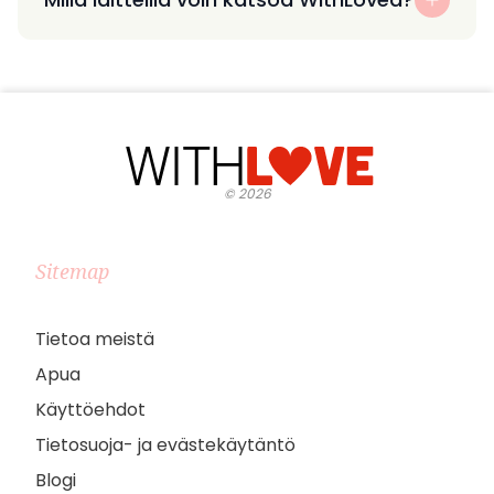
©
2026
Sitemap
Tietoa meistä
Apua
Käyttöehdot
Tietosuoja- ja evästekäytäntö
Blogi