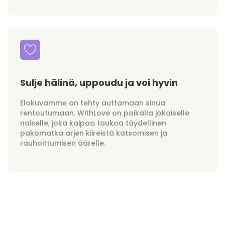
Sulje hälinä, uppoudu ja voi hyvin
Elokuvamme on tehty auttamaan sinua
rentoutumaan. WithLove on paikalla jokaiselle
naiselle, joka kaipaa taukoa täydellinen
pakomatka arjen kiireistä katsomisen ja
rauhoittumisen äärelle.