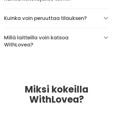
Kuinka voin peruuttaa tilauksen?
Millä laitteilla voin katsoa
WithLovea?
Miksi kokeilla
WithLovea?