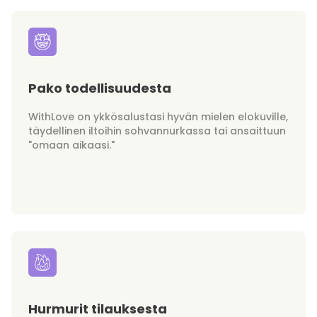
Pako todellisuudesta
WithLove on ykkösalustasi hyvän mielen elokuville,
täydellinen iltoihin sohvannurkassa tai ansaittuun
"omaan aikaasi."
Hurmurit tilauksesta