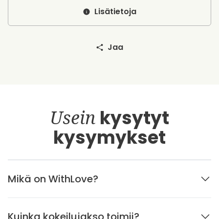
Lisätietoja
Jaa
Usein
kysytyt
kysymykset
Mikä on WithLove?
Kuinka kokeilujakso toimii?