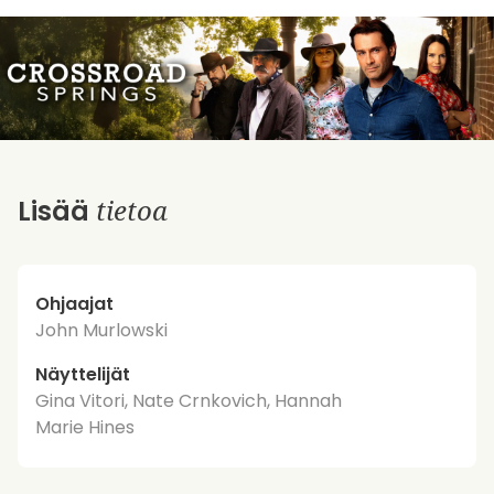
tietoa
Lisää
Ohjaajat
John Murlowski
Näyttelijät
Gina Vitori, Nate Crnkovich, Hannah
Marie Hines