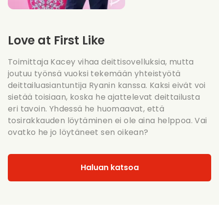
Love at First Like
Toimittaja Kacey vihaa deittisovelluksia, mutta
joutuu työnsä vuoksi tekemään yhteistyötä
deittailuasiantuntija Ryanin kanssa. Kaksi eivät voi
sietää toisiaan, koska he ajattelevat deittailusta
eri tavoin. Yhdessä he huomaavat, että
tosirakkauden löytäminen ei ole aina helppoa. Vai
ovatko he jo löytäneet sen oikean?
Haluan katsoa