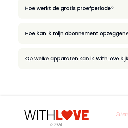
Hoe werkt de gratis proefperiode?
Hoe kan ik mijn abonnement opzeggen
Op welke apparaten kan ik WithLove kij
Site
©
2026