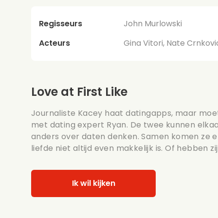
Regisseurs
John Murlowski
Acteurs
Gina Vitori, Nate Crnkov
Love at First Like
Journaliste Kacey haat datingapps, maar mo
met dating expert Ryan. De twee kunnen elkaar
anders over daten denken. Samen komen ze er
liefde niet altijd even makkelijk is. Of hebben 
Ik wil kijken