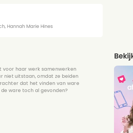
ich, Hannah Marie Hines
Bekij
et voor haar werk samenwerken
 niet uitstaan, omdat ze beiden
achter dat het vinden van ware
zij de ware toch al gevonden?