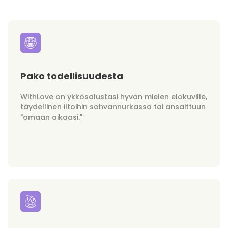
Pako todellisuudesta
WithLove on ykkösalustasi hyvän mielen elokuville,
täydellinen iltoihin sohvannurkassa tai ansaittuun
"omaan aikaasi."