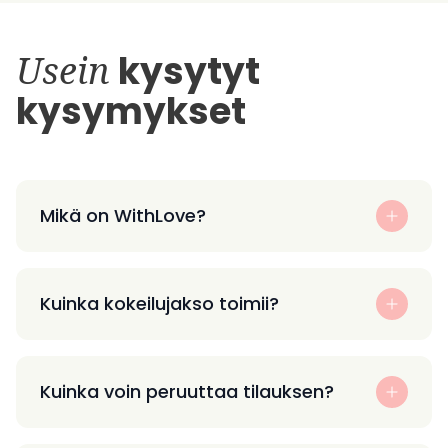
Usein
kysytyt
kysymykset
Mikä on WithLove?
Kuinka kokeilujakso toimii?
Kuinka voin peruuttaa tilauksen?