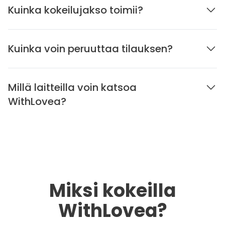
Kuinka kokeilujakso toimii?
Kuinka voin peruuttaa tilauksen?
Millä laitteilla voin katsoa
WithLovea?
Miksi kokeilla
WithLovea?