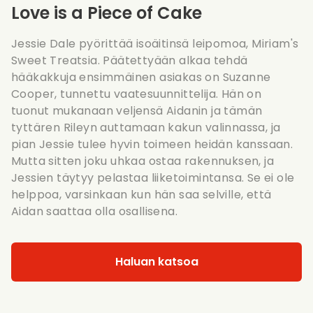
Love is a Piece of Cake
Jessie Dale pyörittää isoäitinsä leipomoa, Miriam's
Sweet Treatsia. Päätettyään alkaa tehdä
hääkakkuja ensimmäinen asiakas on Suzanne
Cooper, tunnettu vaatesuunnittelija. Hän on
tuonut mukanaan veljensä Aidanin ja tämän
tyttären Rileyn auttamaan kakun valinnassa, ja
pian Jessie tulee hyvin toimeen heidän kanssaan.
Mutta sitten joku uhkaa ostaa rakennuksen, ja
Jessien täytyy pelastaa liiketoimintansa. Se ei ole
helppoa, varsinkaan kun hän saa selville, että
Aidan saattaa olla osallisena.
Haluan katsoa