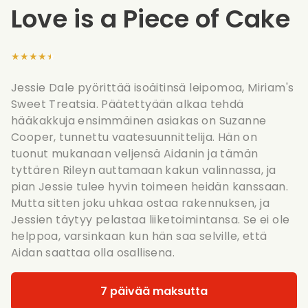
Love is a Piece of Cake
★★★★★
Jessie Dale pyörittää isoäitinsä leipomoa, Miriam's
Sweet Treatsia. Päätettyään alkaa tehdä
hääkakkuja ensimmäinen asiakas on Suzanne
Cooper, tunnettu vaatesuunnittelija. Hän on
tuonut mukanaan veljensä Aidanin ja tämän
tyttären Rileyn auttamaan kakun valinnassa, ja
pian Jessie tulee hyvin toimeen heidän kanssaan.
Mutta sitten joku uhkaa ostaa rakennuksen, ja
Jessien täytyy pelastaa liiketoimintansa. Se ei ole
helppoa, varsinkaan kun hän saa selville, että
Aidan saattaa olla osallisena.
7 päivää maksutta