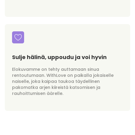
Sulje hälinä, uppoudu ja voi hyvin
Elokuvamme on tehty auttamaan sinua
rentoutumaan. WithLove on paikalla jokaiselle
naiselle, joka kaipaa taukoa täydellinen
pakomatka arjen kiireistä katsomisen ja
rauhoittumisen äärelle.