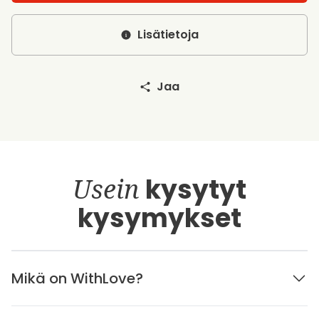
Lisätietoja
Jaa
Usein
kysytyt
kysymykset
Mikä on WithLove?