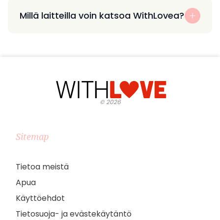
Millä laitteilla voin katsoa WithLovea?
©
2026
Sitemap
Tietoa meistä
Apua
Käyttöehdot
Tietosuoja- ja evästekäytäntö