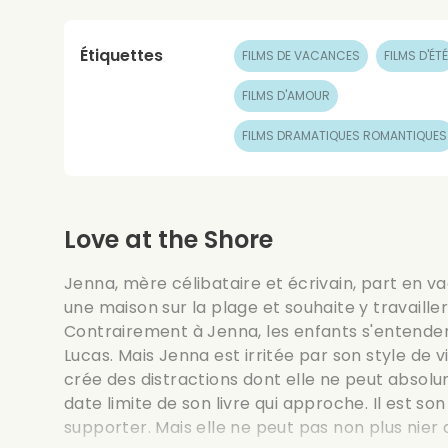
Étiquettes
FILMS DE VACANCES
FILMS D'ÉTÉ
FILMS D'AMOUR
FILMS DRAMATIQUES ROMANTIQUES
Love at the Shore
Jenna, mère célibataire et écrivain, part en v
une maison sur la plage et souhaite y travailler
Contrairement à Jenna, les enfants s'entendent
Lucas. Mais Jenna est irritée par son style de vi
crée des distractions dont elle ne peut absol
date limite de son livre qui approche. Il est so
supporter. Mais elle ne peut pas non plus nier q