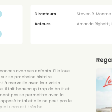
Directeurs
Steven R. Monroe
Acteurs
Amanda Righetti,
Rega
acances avec ses enfants. Elle loue
 sur sa prochaine histoire.
 à merveille avec leur voisin
e. Il fait beaucoup trop de bruit et
ument pas se permettre avec la
n opposé total et elle ne peut pas le
ue Lucas est très be...