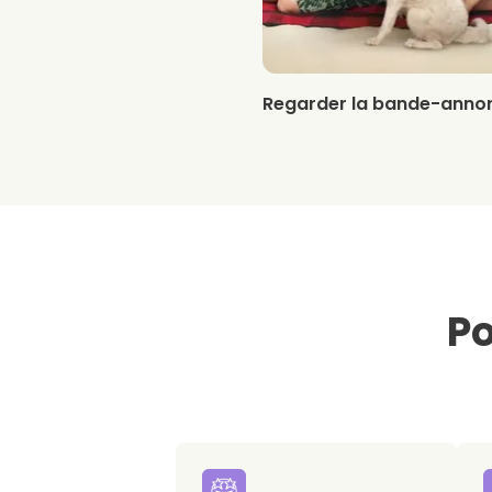
Regarder la bande-anno
Po