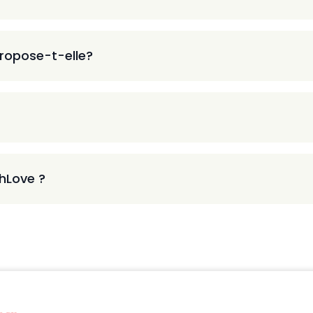
ropose-t-elle?
thLove ?