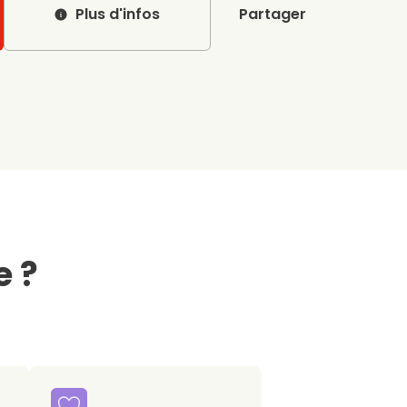
Plus d'infos
Partager
e ?