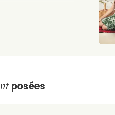
nt
posées