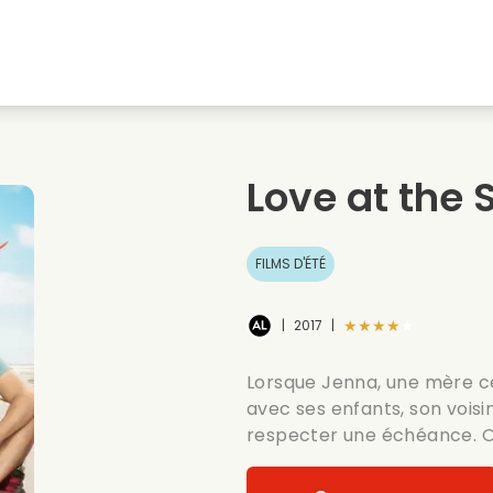
natale
Amours denfance
Films de noel
Film
s
Films danimaux
Films de mariage
Film
Love at the 
Films dete
Date films
Seri
FILMS D'ÉTÉ
★★★★★
|
2017
|
Lorsque Jenna, une mère cé
avec ses enfants, son voisin 
respecter une échéance. Ou