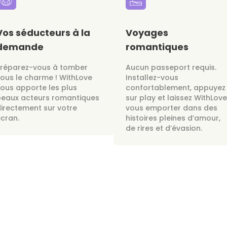
Vos séducteurs à la
Voyages
demande
romantiques
Préparez-vous à tomber
Aucun passeport requis.
ous le charme ! WithLove
Installez-vous
ous apporte les plus
confortablement, appuyez
beaux acteurs romantiques
sur play et laissez WithLove
irectement sur votre
vous emporter dans des
cran.
histoires pleines d’amour,
de rires et d’évasion.