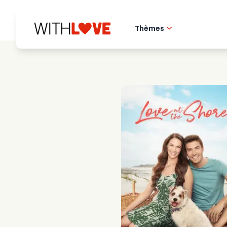
Thèmes
Amour de la ville 
Films romantique
Mysteres