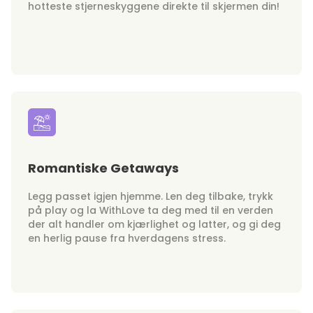
hotteste stjerneskyggene direkte til skjermen din!
Romantiske Getaways
Legg passet igjen hjemme. Len deg tilbake, trykk
på play og la WithLove ta deg med til en verden
der alt handler om kjærlighet og latter, og gi deg
en herlig pause fra hverdagens stress.