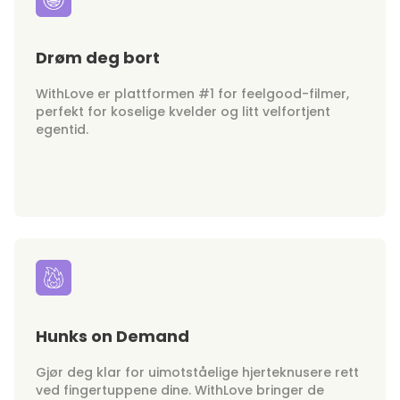
Drøm deg bort
WithLove er plattformen #1 for feelgood-filmer,
perfekt for koselige kvelder og litt velfortjent
egentid.
Hunks on Demand
Gjør deg klar for uimotståelige hjerteknusere rett
ved fingertuppene dine. WithLove bringer de