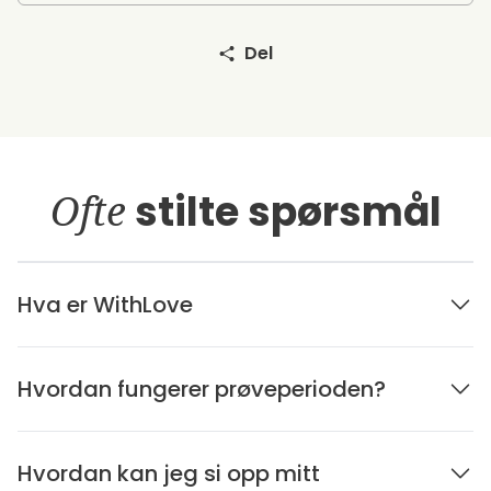
Del
Ofte
stilte spørsmål
Hva er WithLove
Hvordan fungerer prøveperioden?
Hvordan kan jeg si opp mitt