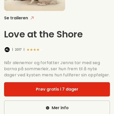
Se traileren
Love at the Shore
★★★★★
|
2017
|
Når alenemor og forfatter Jenna tar med seg
barna på sommerleir, ser hun frem til å nyte
dager ved kysten mens hun fullfører sin oppfølger.
Prøv gratis i 7 dager
Mer info