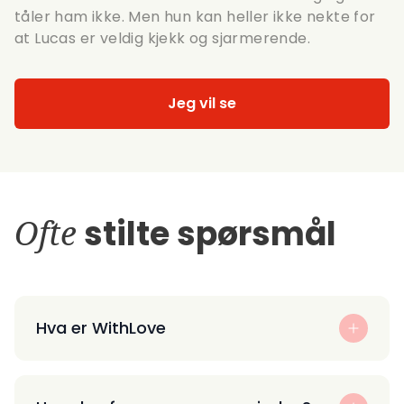
tåler ham ikke. Men hun kan heller ikke nekte for
at Lucas er veldig kjekk og sjarmerende.
Jeg vil se
Ofte
stilte spørsmål
Hva er WithLove