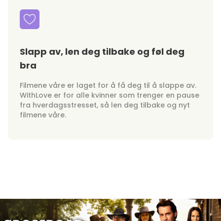
Slapp av, len deg tilbake og føl deg
bra
Filmene våre er laget for å få deg til å slappe av.
WithLove er for alle kvinner som trenger en pause
fra hverdagsstresset, så len deg tilbake og nyt
filmene våre.