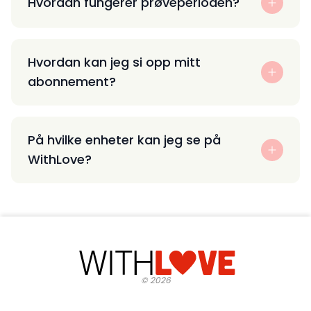
Hvordan fungerer prøveperioden?
Hvordan kan jeg si opp mitt
abonnement?
På hvilke enheter kan jeg se på
WithLove?
©
2026