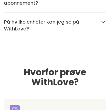
abonnement?
På hvilke enheter kan jeg se på
WithLove?
Hvorfor prøve
WithLove?