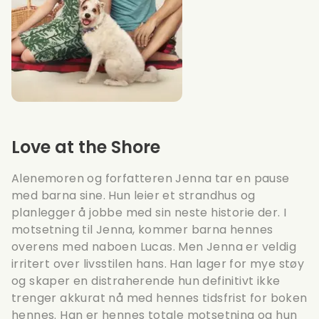
Love at the Shore
Alenemoren og forfatteren Jenna tar en pause
med barna sine. Hun leier et strandhus og
planlegger å jobbe med sin neste historie der. I
motsetning til Jenna, kommer barna hennes
overens med naboen Lucas. Men Jenna er veldig
irritert over livsstilen hans. Han lager for mye støy
og skaper en distraherende hun definitivt ikke
trenger akkurat nå med hennes tidsfrist for boken
hennes. Han er hennes totale motsetning og hun