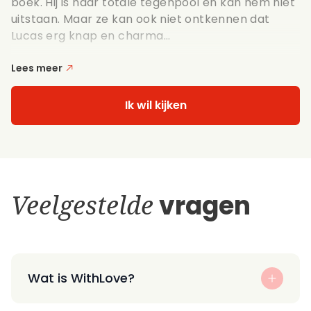
boek. Hij is haar totale tegenpool en kan hem niet
uitstaan. Maar ze kan ook niet ontkennen dat
Lucas erg knap en charma...
Lees meer
Ik wil kijken
Veelgestelde
vragen
Wat is WithLove?