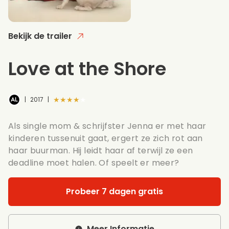
Bekijk de trailer
Love at the Shore
★★★★★
|
2017
|
Als single mom & schrijfster Jenna er met haar
kinderen tussenuit gaat, ergert ze zich rot aan
haar buurman. Hij leidt haar af terwijl ze een
deadline moet halen. Of speelt er meer?
Probeer 7 dagen gratis
Meer Informatie