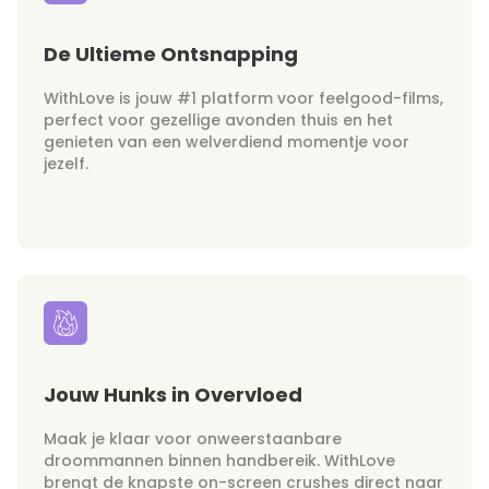
De Ultieme Ontsnapping
WithLove is jouw #1 platform voor feelgood-films,
perfect voor gezellige avonden thuis en het
genieten van een welverdiend momentje voor
jezelf.
Jouw Hunks in Overvloed
Maak je klaar voor onweerstaanbare
droommannen binnen handbereik. WithLove
brengt de knapste on-screen crushes direct naar