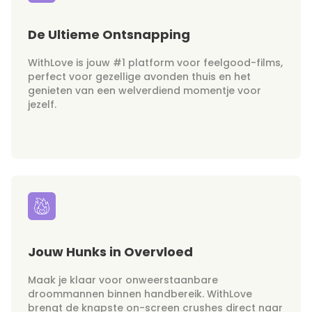
De Ultieme Ontsnapping
WithLove is jouw #1 platform voor feelgood-films,
perfect voor gezellige avonden thuis en het
genieten van een welverdiend momentje voor
jezelf.
Jouw Hunks in Overvloed
Maak je klaar voor onweerstaanbare
droommannen binnen handbereik. WithLove
brengt de knapste on-screen crushes direct naar