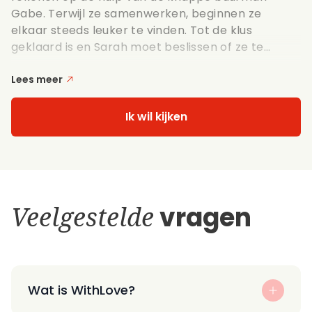
Gabe. Terwijl ze samenwerken, beginnen ze
elkaar steeds leuker te vinden. Tot de klus
geklaard is en Sarah moet beslissen of ze te...
Lees meer
Ik wil kijken
Veelgestelde
vragen
Wat is WithLove?