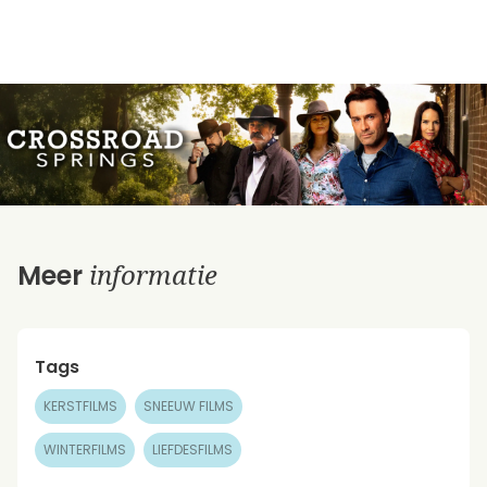
informatie
Meer
Tags
KERSTFILMS
SNEEUW FILMS
WINTERFILMS
LIEFDESFILMS