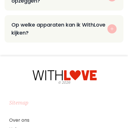
opzeggen?
Op welke apparaten kan ik WithLove
kijken?
©
2026
Sitemap
Over ons