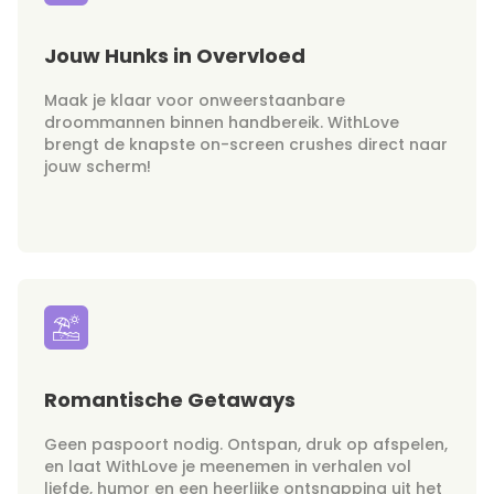
Jouw Hunks in Overvloed
Maak je klaar voor onweerstaanbare
droommannen binnen handbereik. WithLove
brengt de knapste on-screen crushes direct naar
jouw scherm!
Romantische Getaways
Geen paspoort nodig. Ontspan, druk op afspelen,
en laat WithLove je meenemen in verhalen vol
liefde, humor en een heerlijke ontsnapping uit het