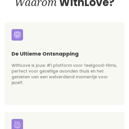
Waarom
WithLove?
De Ultieme Ontsnapping
WithLove is jouw #1 platform voor feelgood-films,
perfect voor gezellige avonden thuis en het
genieten van een welverdiend momentje voor
jezelf.