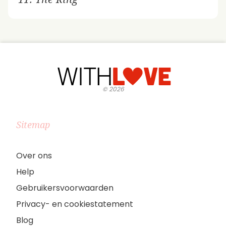
©
2026
Sitemap
Over ons
Help
Gebruikersvoorwaarden
Privacy- en cookiestatement
Blog