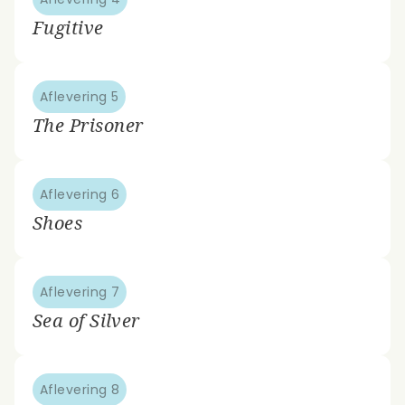
Fugitive
Aflevering 5
The Prisoner
Aflevering 6
Shoes
Aflevering 7
Sea of Silver
Aflevering 8