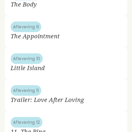
The Body
Aflevering 9
The Appointment
Aflevering 10
Little Island
Aflevering 11
Trailer: Love After Loving
Aflevering 12
11. The Ring