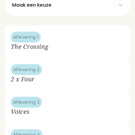
Maak een keuze
Aflevering 1
The Crossing
Aflevering 2
2 x Four
Aflevering 3
Voices
Aflevering 4