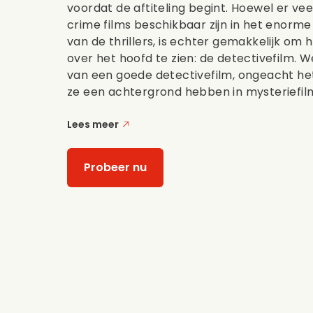
voordat de aftiteling begint. Hoewel er vee
crime films beschikbaar zijn in het enorm
van de thrillers, is echter gemakkelijk om
over het hoofd te zien: de detectivefilm. 
van een goede detectivefilm, ongeacht he
ze een achtergrond hebben in mysteriefilms
Lees meer
Probeer nu