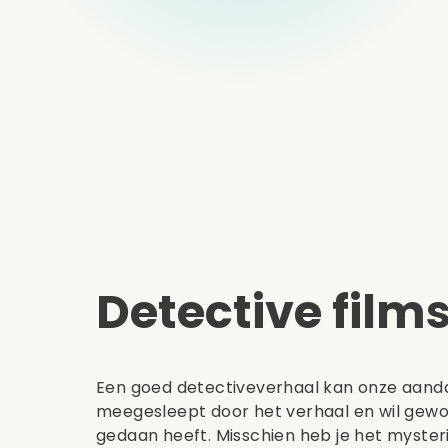
Detective film
Een goed detectiveverhaal kan onze aanda
meegesleept door het verhaal en wil gew
gedaan heeft. Misschien heb je het mysteri