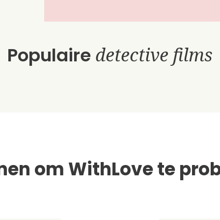
Populaire
detective films
nen om WithLove te prob