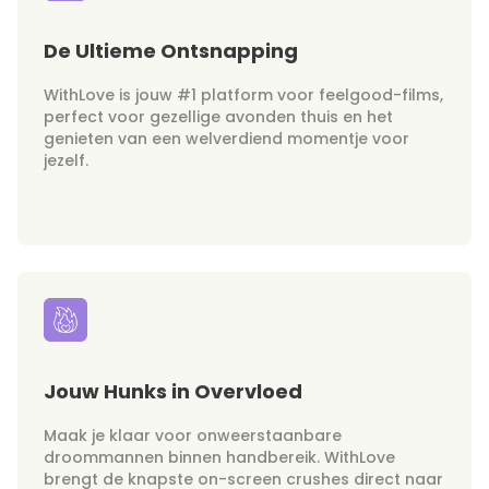
De Ultieme Ontsnapping
WithLove is jouw #1 platform voor feelgood-films,
perfect voor gezellige avonden thuis en het
genieten van een welverdiend momentje voor
jezelf.
Jouw Hunks in Overvloed
Maak je klaar voor onweerstaanbare
droommannen binnen handbereik. WithLove
brengt de knapste on-screen crushes direct naar