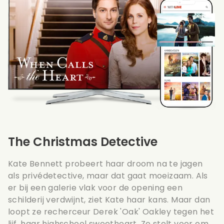
The Christmas Detective
Kate Bennett probeert haar droom na te jagen
als privédetective, maar dat gaat moeizaam. Als
er bij een galerie vlak voor de opening een
schilderij verdwijnt, ziet Kate haar kans. Maar dan
loopt ze recherceur Derek 'Oak' Oakley tegen het
lijf, haar highschool sweetheart. Ze stelt voor om